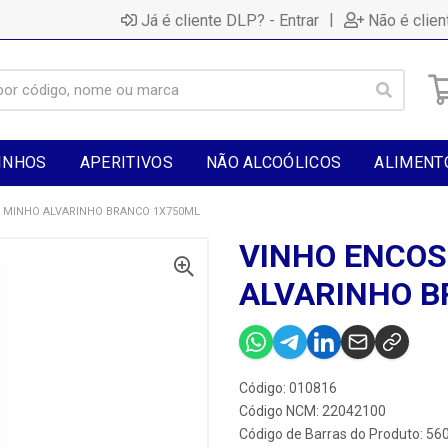
|
Já é cliente DLP? - Entrar
Não é clien
INHOS
APERITIVOS
NÃO ALCOÓLICOS
ALIMENT
 MINHO ALVARINHO BRANCO 1X750ML
VINHO ENCOS
ALVARINHO B
Código: 010816
Código NCM: 22042100
Código de Barras do Produto: 5