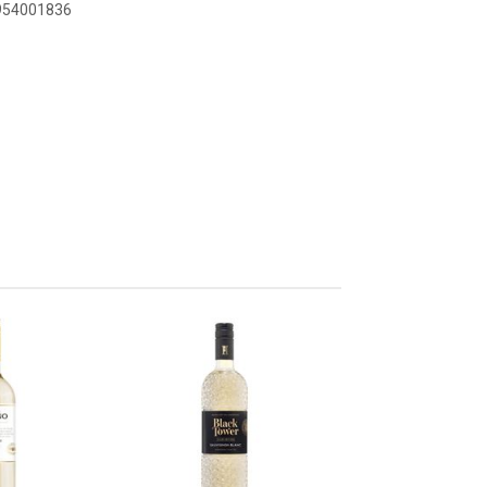
1954001836