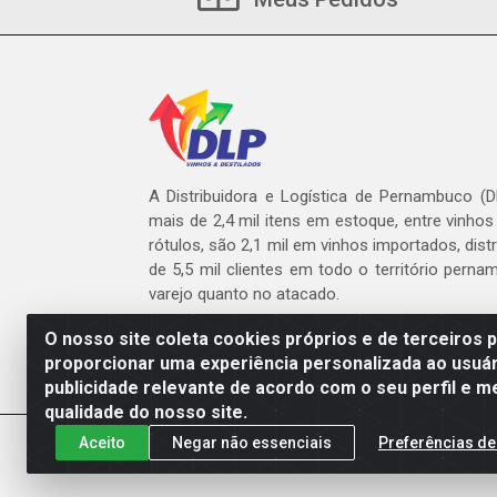
A Distribuidora e Logística de Pernambuco (
mais de 2,4 mil itens em estoque, entre vinhos
rótulos, são 2,1 mil em vinhos importados, dist
de 5,5 mil clientes em todo o território pern
varejo quanto no atacado.
O nosso site coleta cookies próprios e de terceiros 
proporcionar uma experiência personalizada ao usuár
publicidade relevante de acordo com o seu perfil e m
DLP - AV. Engen
qualidade do nosso site.
Aceito
Negar não essenciais
Preferências de