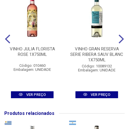
VINHO JULIA FLORISTA
VINHO GRAN RESERVA
ROSE 1X750ML
SERIE RIBERA SAUV BLANC
1X750ML
Código: 010460
Código: 10089132
Embalagem: UNIDADE
Embalagem: UNIDADE
VER PREÇO
VER PREÇO
Produtos relacionados