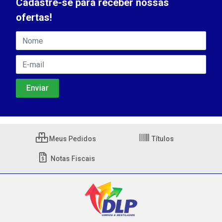
Cadastre-se para receber nossas
ofertas!
Meus Pedidos
Títulos
Notas Fiscais