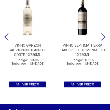
VINHO GARZON
VINHO SEPTIMA TIERRA
SAUVIGNON BLANC DE
OAK FREE 1310 MSNM TTO
CORTE 1X750ML
1X750ML
Código: 010235
Código: 007965
Embalagem: UNIDADE
Embalagem: UNIDADE
VER PREÇO
VER PREÇO