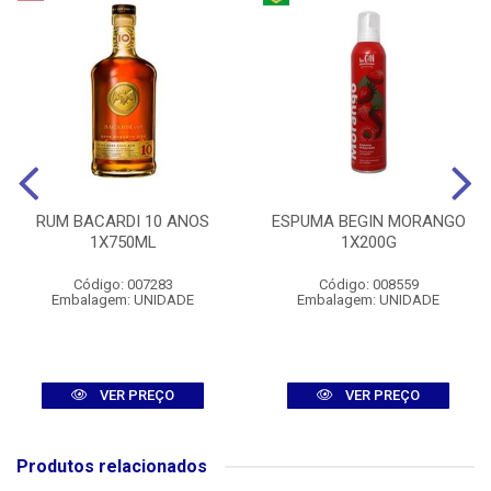
RUM BACARDI 10 ANOS
ESPUMA BEGIN MORANGO
1X750ML
1X200G
Código: 007283
Código: 008559
Embalagem: UNIDADE
Embalagem: UNIDADE
VER PREÇO
VER PREÇO
Produtos relacionados