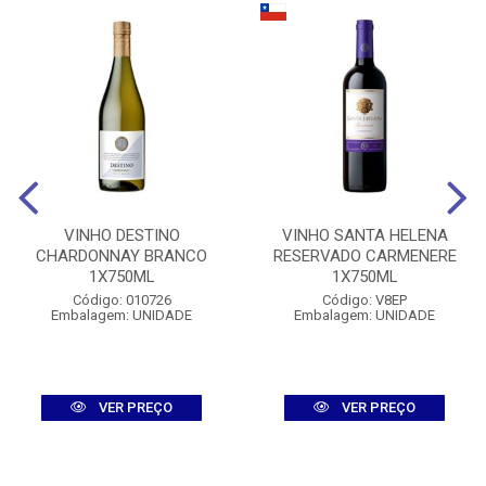
VINHO DESTINO
VINHO SANTA HELENA
CHARDONNAY BRANCO
RESERVADO CARMENERE
1X750ML
1X750ML
Código: 010726
Código: V8EP
Embalagem: UNIDADE
Embalagem: UNIDADE
VER PREÇO
VER PREÇO