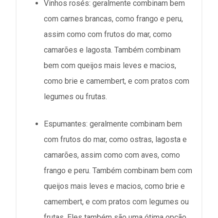
Vinhos rosés: geralmente combinam bem
com carnes brancas, como frango e peru,
assim como com frutos do mar, como
camarões e lagosta. Também combinam
bem com queijos mais leves e macios,
como brie e camembert, e com pratos com
legumes ou frutas.
Espumantes: geralmente combinam bem
com frutos do mar, como ostras, lagosta e
camarões, assim como com aves, como
frango e peru. Também combinam bem com
queijos mais leves e macios, como brie e
camembert, e com pratos com legumes ou
frutas. Eles também são uma ótima opção