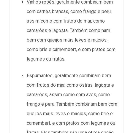
Vinhos rosés: geralmente combinam bem
com carnes brancas, como frango e peru,
assim como com frutos do mar, como
camarões e lagosta. Também combinam
bem com queijos mais leves e macios,
como brie e camembert, e com pratos com
legumes ou frutas.
Espumantes: geralmente combinam bem
com frutos do mar, como ostras, lagosta e
camarões, assim como com aves, como
frango e peru. Também combinam bem com
queijos mais leves e macios, como brie e
camembert, e com pratos com legumes ou
frutas. Eles também são uma ótima opção