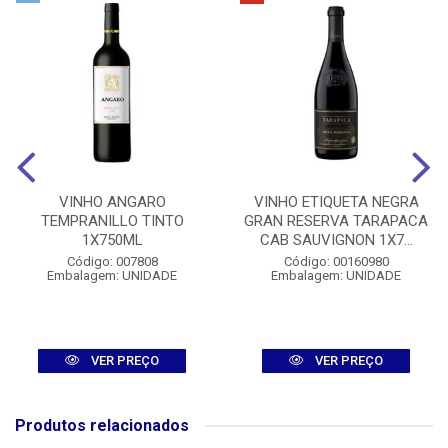
VINHO ANGARO
VINHO ETIQUETA NEGRA
TEMPRANILLO TINTO
GRAN RESERVA TARAPACA
1X750ML
CAB SAUVIGNON 1X7...
Código: 007808
Código: 00160980
Embalagem: UNIDADE
Embalagem: UNIDADE
VER PREÇO
VER PREÇO
Produtos relacionados