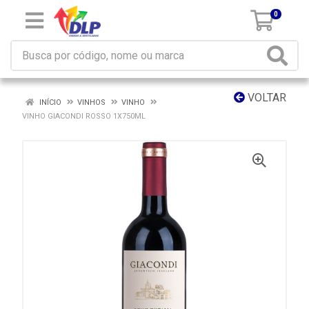
0
VOLTAR
INÍCIO
VINHOS
VINHO
VINHO GIACONDI ROSSO 1X750ML