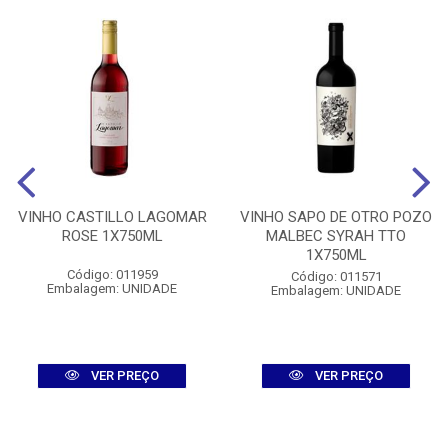
VINHO CASTILLO LAGOMAR
VINHO SAPO DE OTRO POZO
ROSE 1X750ML
MALBEC SYRAH TTO
1X750ML
Código: 011959
Código: 011571
Embalagem: UNIDADE
Embalagem: UNIDADE
VER PREÇO
VER PREÇO