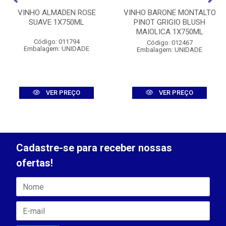
VINHO ALMADEN ROSE
VINHO BARONE MONTALTO
SUAVE 1X750ML
PINOT GRIGIO BLUSH
MAIOLICA 1X750ML
Código: 011794
Código: 012467
Embalagem: UNIDADE
Embalagem: UNIDADE
VER PREÇO
VER PREÇO
Cadastre-se para receber nossas
ofertas!