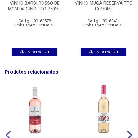
VINHO BARBI ROSSO DE
VINHO MUGA RESERVA TTO
MONTALCINO TTO 750ML
1X750ML
Código: 00160578
Código: 00160431
Embalagem: UNIDADE
Embalagem: UNIDADE
VER PREÇO
VER PREÇO
Produtos relacionados