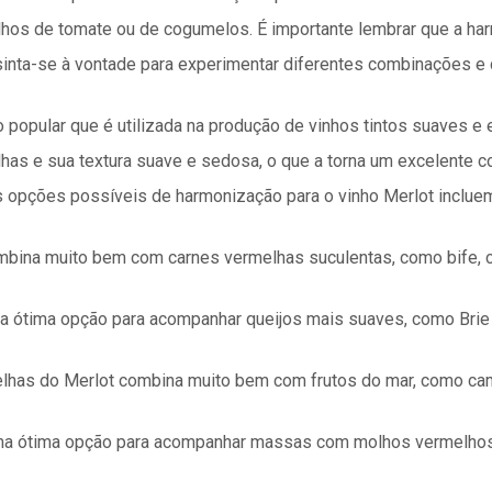
os de tomate ou de cogumelos. É importante lembrar que a ha
sinta-se à vontade para experimentar diferentes combinações e 
to popular que é utilizada na produção de vinhos tintos suaves e
lhas e sua textura suave e sedosa, o que a torna um excelente
opções possíveis de harmonização para o vinho Merlot inclue
mbina muito bem com carnes vermelhas suculentas, como bife, c
a ótima opção para acompanhar queijos mais suaves, como Brie
melhas do Merlot combina muito bem com frutos do mar, como cama
ma ótima opção para acompanhar massas com molhos vermelhos,