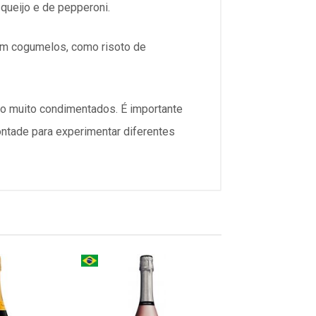
queijo e de pepperoni.
em cogumelos, como risoto de
o muito condimentados. É importante
ontade para experimentar diferentes