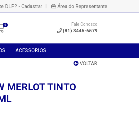
|
te DLP? - Cadastrar
Área do Representante
Fale Conosco
0
(81) 3445-6579
OS
ACESSORIOS
VOLTAR
 MERLOT TINTO
ML