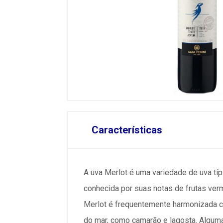
Características
A uva Merlot é uma variedade de uva típi
conhecida por suas notas de frutas ver
Merlot é frequentemente harmonizada c
do mar, como camarão e lagosta. Algum