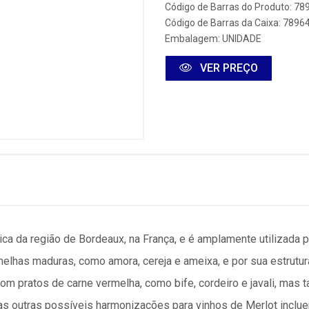
Código de Barras do Produto: 7
Código de Barras da Caixa: 789
Embalagem: UNIDADE
VER PREÇO
ca da região de Bordeaux, na França, e é amplamente utilizada pa
melhas maduras, como amora, cereja e ameixa, e por sua estrutu
om pratos de carne vermelha, como bife, cordeiro e javali, ma
as outras possíveis harmonizações para vinhos de Merlot inclu