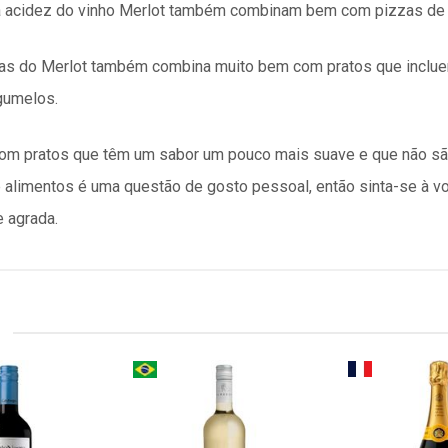
 a acidez do vinho Merlot também combinam bem com pizzas de 
has do Merlot também combina muito bem com pratos que inclu
gumelos.
com pratos que têm um sabor um pouco mais suave e que não sã
 alimentos é uma questão de gosto pessoal, então sinta-se à v
 agrada.