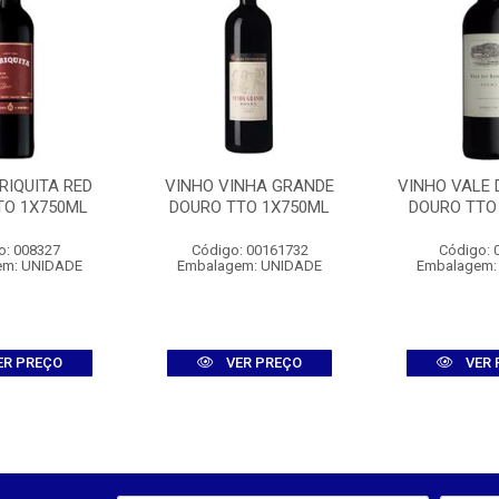
RIQUITA RED
VINHO VINHA GRANDE
VINHO VALE 
TO 1X750ML
DOURO TTO 1X750ML
DOURO TTO
o: 008327
Código: 00161732
Código: 
em: UNIDADE
Embalagem: UNIDADE
Embalagem:
ER PREÇO
VER PREÇO
VER 