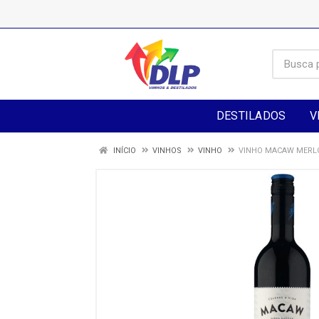
DESTILADOS
V
INÍCIO
VINHOS
VINHO
VINHO MACAW MERLO