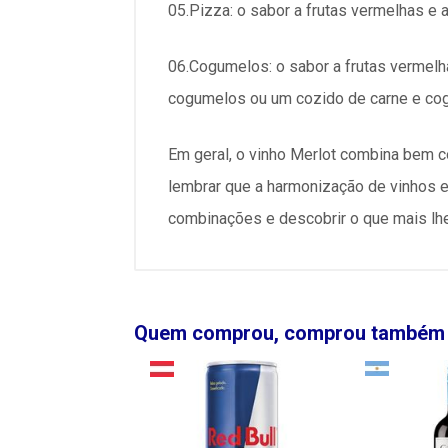
05.Pizza: o sabor a frutas vermelhas e
06.Cogumelos: o sabor a frutas vermel
cogumelos ou um cozido de carne e co
Em geral, o vinho Merlot combina bem 
lembrar que a harmonização de vinhos e
combinações e descobrir o que mais lhe
Quem comprou, comprou também