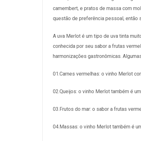
camembert, e pratos de massa com molh
questão de preferência pessoal, então 
A uva Merlot é um tipo de uva tinta mui
conhecida por seu sabor a frutas verme
harmonizações gastronômicas. Algumas 
01.Carnes vermelhas: o vinho Merlot co
02.Queijos: o vinho Merlot também é um
03.Frutos do mar: o sabor a frutas ver
04.Massas: o vinho Merlot também é u