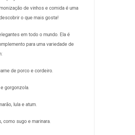
rmonização de vinhos e comida é uma
descobrir o que mais gosta!
 elegantes em todo o mundo. Ela é
 complemento para uma variedade de
m:
arne de porco e cordeiro.
 e gorgonzola.
rão, lula e atum.
 como sugo e marinara.