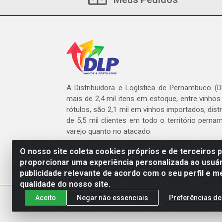
A Distribuidora e Logística de Pernambuco (
mais de 2,4 mil itens em estoque, entre vinhos
rótulos, são 2,1 mil em vinhos importados, dist
de 5,5 mil clientes em todo o território pern
varejo quanto no atacado.
O nosso site coleta cookies próprios e de terceiros 
proporcionar uma experiência personalizada ao usuár
publicidade relevante de acordo com o seu perfil e m
DLP - AV. Engen
qualidade do nosso site.
Aceito
Negar não essenciais
Preferências de