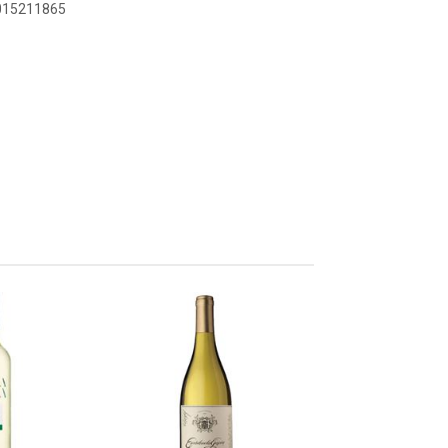
7015211865