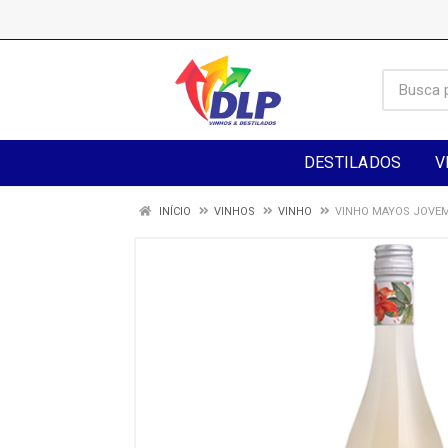
DESTILADOS
V
INÍCIO
VINHOS
VINHO
VINHO MAYOS JOVE