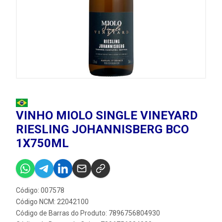
VINHO MIOLO SINGLE VINEYARD
RIESLING JOHANNISBERG BCO
1X750ML
Código: 007578
Código NCM: 22042100
Código de Barras do Produto: 7896756804930