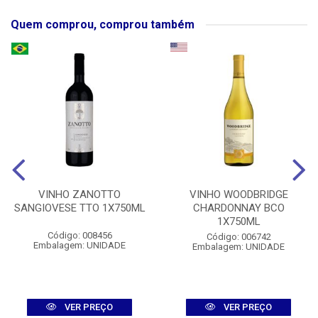
Quem comprou, comprou também
VINHO ZANOTTO
VINHO WOODBRIDGE
SANGIOVESE TTO 1X750ML
CHARDONNAY BCO
1X750ML
Código: 008456
Código: 006742
Embalagem: UNIDADE
Embalagem: UNIDADE
VER PREÇO
VER PREÇO