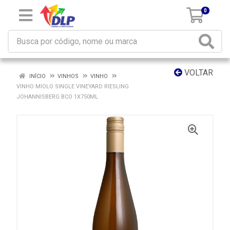
0
VOLTAR
INÍCIO
VINHOS
VINHO
VINHO MIOLO SINGLE VINEYARD RIESLING
JOHANNISBERG BCO 1X750ML