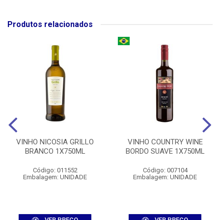
Produtos relacionados
VINHO NICOSIA GRILLO
VINHO COUNTRY WINE
BRANCO 1X750ML
BORDO SUAVE 1X750ML
Código: 011552
Código: 007104
Embalagem: UNIDADE
Embalagem: UNIDADE
VER PREÇO
VER PREÇO