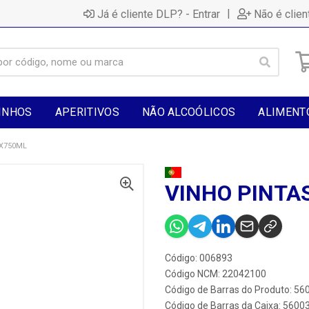
|
Já é cliente DLP? - Entrar
Não é clien
INHOS
APERITIVOS
NÃO ALCOÓLICOS
ALIMENT
1X750ML
VINHO PINTA
Código: 006893
Código NCM: 22042100
Código de Barras do Produto: 5
Código de Barras da Caixa: 560