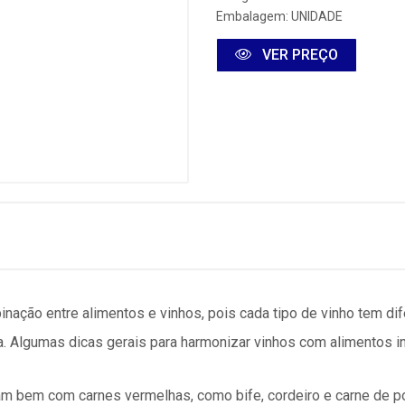
Embalagem: UNIDADE
VER PREÇO
nação entre alimentos e vinhos, pois cada tipo de vinho tem di
a. Algumas dicas gerais para harmonizar vinhos com alimentos i
am bem com carnes vermelhas, como bife, cordeiro e carne de 