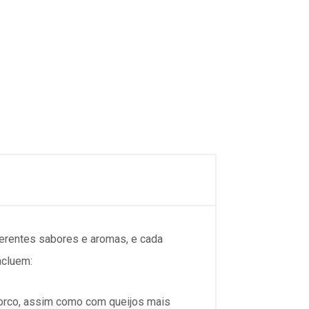
ferentes sabores e aromas, e cada
ncluem:
porco, assim como com queijos mais