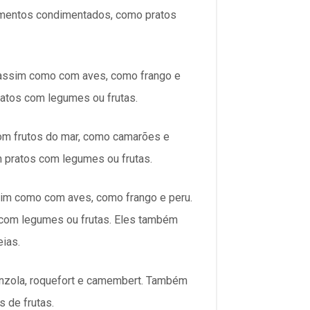
mentos condimentados, como pratos
 assim como com aves, como frango e
atos com legumes ou frutas.
om frutos do mar, como camarões e
 pratos com legumes ou frutas.
im como com aves, como frango e peru.
com legumes ou frutas. Eles também
ias.
nzola, roquefort e camembert. Também
 de frutas.