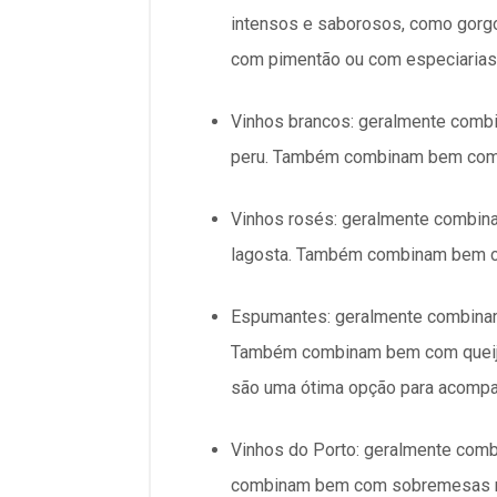
intensos e saborosos, como gorg
com pimentão ou com especiarias
Vinhos brancos: geralmente comb
peru. Também combinam bem com q
Vinhos rosés: geralmente combin
lagosta. Também combinam bem co
Espumantes: geralmente combinam
Também combinam bem com queijos
são uma ótima opção para acompa
Vinhos do Porto: geralmente com
combinam bem com sobremesas mai