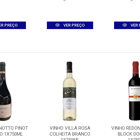
ER PREÇO
VER PREÇO
VER 
NOTTO PINOT
VINHO VILLA ROSA
VINHO REDON
TO 1X750ML
COLHEITA BRANCO
BLOCK DO