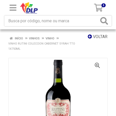
0
VOLTAR
INÍCIO
VINHOS
VINHO
VINHO RUTINI COLECCION CABERNET SYRAH TTO
1X750ML