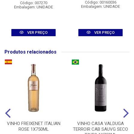
Código: 00160036
Código: 007270
Embalagem: UNIDADE
Embalagem: UNIDADE
VER PREÇO
VER PREÇO
Produtos relacionados
VINHO FREIXENET ITALIAN
VINHO CASA VALDUGA
ROSE 1X750ML
TERROIR CAB SAUVG SECO