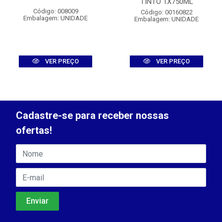
TINTO 1X750ML
Código: 008009
Código: 00160822
Embalagem: UNIDADE
Embalagem: UNIDADE
VER PREÇO
VER PREÇO
Cadastre-se para receber nossas
ofertas!