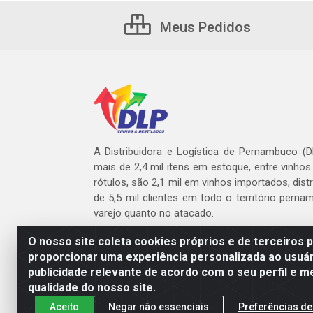
Meus Pedidos
A Distribuidora e Logística de Pernambuco (
mais de 2,4 mil itens em estoque, entre vinhos
rótulos, são 2,1 mil em vinhos importados, dist
de 5,5 mil clientes em todo o território pern
varejo quanto no atacado.
O nosso site coleta cookies próprios e de terceiros 
proporcionar uma experiência personalizada ao usuár
publicidade relevante de acordo com o seu perfil e m
DLP - AV. Engen
qualidade do nosso site.
Aceito
Negar não essenciais
Preferências de