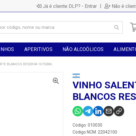
|
Já é cliente DLP? - Entrar
Não é clien
INHOS
APERITIVOS
NÃO ALCOÓLICOS
ALIMENT
ORTE BLANCOS RESERVA 1X750ML
VINHO SALEN
BLANCOS RES
Código: 010030
Código NCM: 22042100