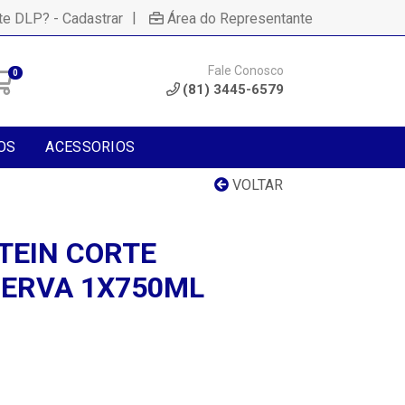
|
te DLP? - Cadastrar
Área do Representante
Fale Conosco
0
(81) 3445-6579
OS
ACESSORIOS
VOLTAR
TEIN CORTE
ERVA 1X750ML