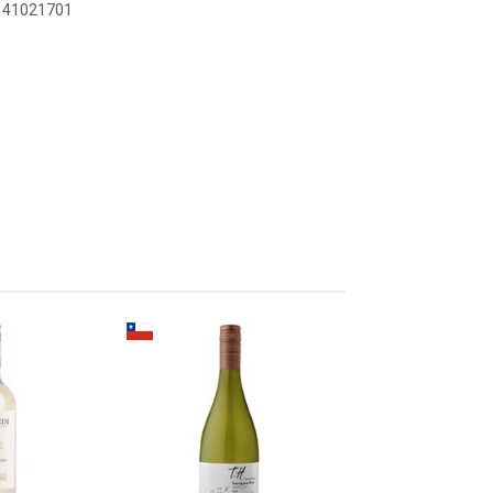
1141021701