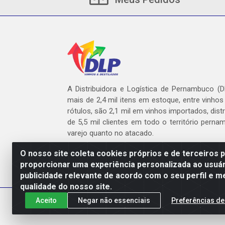
A Distribuidora e Logística de Pernambuco (
mais de 2,4 mil itens em estoque, entre vinhos
rótulos, são 2,1 mil em vinhos importados, dist
de 5,5 mil clientes em todo o território pern
varejo quanto no atacado.
O nosso site coleta cookies próprios e de terceiros 
proporcionar uma experiência personalizada ao usuár
publicidade relevante de acordo com o seu perfil e m
DLP - AV. Engen
qualidade do nosso site.
Aceito
Negar não essenciais
Preferências de