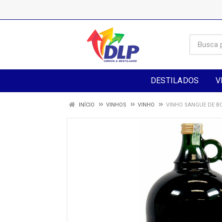
DESTILADOS
V
INÍCIO
VINHOS
VINHO
VINHO SANGUE DE BO