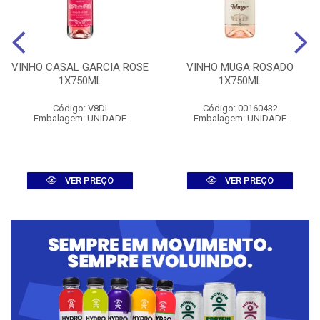
VINHO CASAL GARCIA ROSE
VINHO MUGA ROSADO
1X750ML
1X750ML
Código: V8DI
Código: 00160432
Embalagem: UNIDADE
Embalagem: UNIDADE
VER PREÇO
VER PREÇO