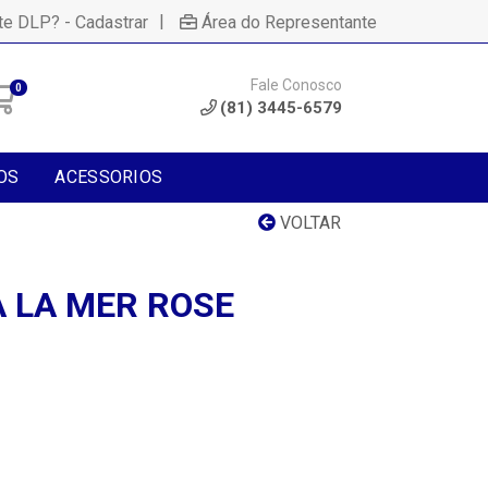
|
te DLP? - Cadastrar
Área do Representante
Fale Conosco
0
(81) 3445-6579
OS
ACESSORIOS
VOLTAR
A LA MER ROSE