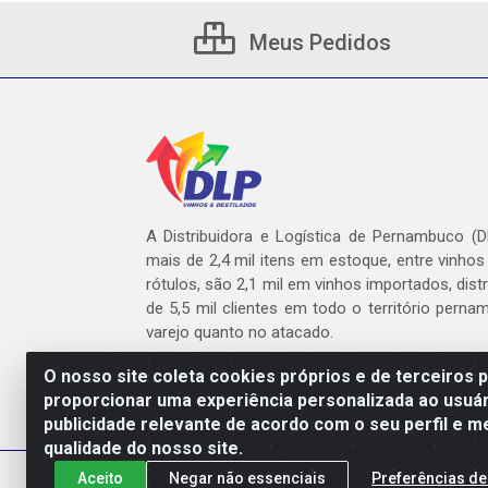
Meus Pedidos
A Distribuidora e Logística de Pernambuco (
mais de 2,4 mil itens em estoque, entre vinhos
rótulos, são 2,1 mil em vinhos importados, dist
de 5,5 mil clientes em todo o território pern
varejo quanto no atacado.
O nosso site coleta cookies próprios e de terceiros 
proporcionar uma experiência personalizada ao usuár
publicidade relevante de acordo com o seu perfil e m
DLP - AV. Engen
qualidade do nosso site.
Aceito
Negar não essenciais
Preferências de