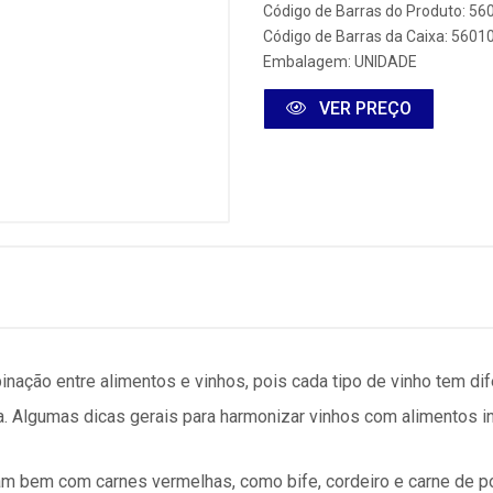
Código de Barras do Produto: 5
Código de Barras da Caixa: 560
Embalagem: UNIDADE
VER PREÇO
nação entre alimentos e vinhos, pois cada tipo de vinho tem di
a. Algumas dicas gerais para harmonizar vinhos com alimentos i
am bem com carnes vermelhas, como bife, cordeiro e carne de 