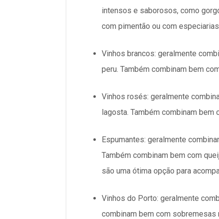
intensos e saborosos, como gorg
com pimentão ou com especiarias
Vinhos brancos: geralmente comb
peru. Também combinam bem com q
Vinhos rosés: geralmente combin
lagosta. Também combinam bem co
Espumantes: geralmente combinam
Também combinam bem com queijos
são uma ótima opção para acompa
Vinhos do Porto: geralmente com
combinam bem com sobremesas mai