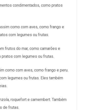
mentos condimentados, como pratos
 assim como com aves, como frango e
atos com legumes ou frutas.
om frutos do mar, como camarões e
 pratos com legumes ou frutas.
im como com aves, como frango e peru.
com legumes ou frutas. Eles também
ias.
nzola, roquefort e camembert. Também
 de frutas.