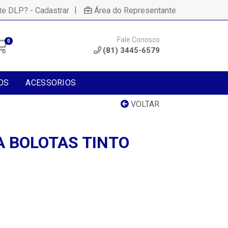
|
te DLP? - Cadastrar
Área do Representante
Fale Conosco
0
(81) 3445-6579
OS
ACESSORIOS
VOLTAR
A BOLOTAS TINTO