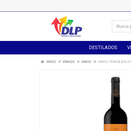
DESTILADOS
V
INÍCIO
VINHOS
VINHO
VINHO TRINCA BOLO