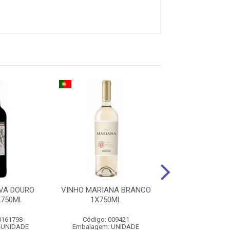
VA DOURO
VINHO MARIANA BRANCO
VINHO ALTA 
X750ML
1X750ML
PREMIUM CHA
BCO 1X75
0161798
Código: 009421
Código: 0016
 UNIDADE
Embalagem: UNIDADE
Embalagem: U