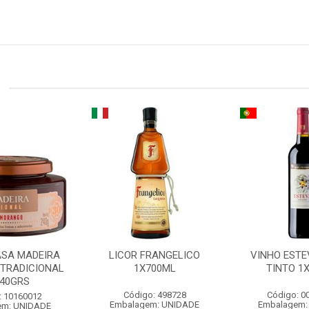
ASA MADEIRA
LICOR FRANGELICO
VINHO ESTE
TRADICIONAL
1X700ML
TINTO 1
240GRS
Código: 498728
Código: 0
: 10160012
Embalagem: UNIDADE
Embalagem:
em: UNIDADE