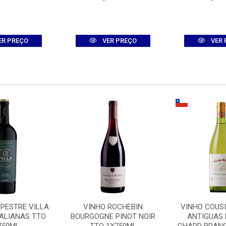
ER PREÇO
VER PREÇO
VER 
PESTRE VILLA
VINHO ROCHEBIN
VINHO COUS
TALIANAS TTO
BOURGOGNE PINOT NOIR
ANTIGUAS 