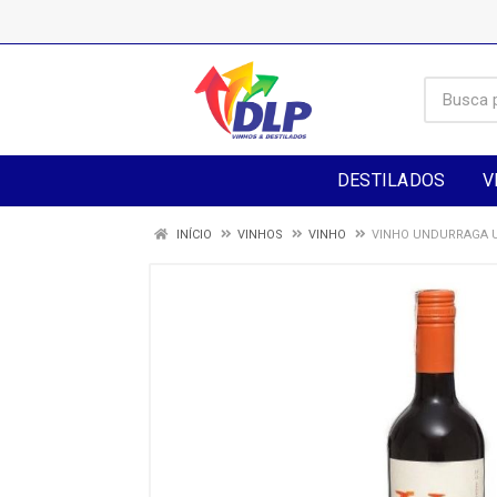
DESTILADOS
V
INÍCIO
VINHOS
VINHO
VINHO UNDURRAGA U