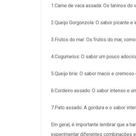
1.Carne de vaca assada: Os taninos do
2.Queijo Gorgonzola: O sabor picante e
3.Frutos do mar: Os frutos do mar, co
4.Cogumelos: O sabor um pouco adocic
5.Queijo brie: O sabor macio e cremoso
6.Cordeiro assado: O sabor intenso e u
7.Pato assado: A gordura e o sabor in
Em geral, é importante lembrar que a h
experimentar diferentes combinações e