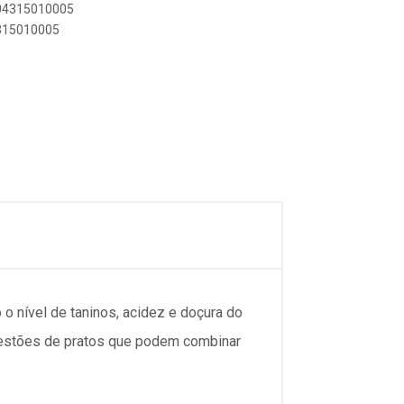
804315010005
4315010005
o nível de taninos, acidez e doçura do
gestões de pratos que podem combinar