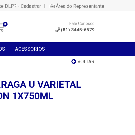
|
te DLP? - Cadastrar
Área do Representante
Fale Conosco
0
(81) 3445-6579
OS
ACESSORIOS
VOLTAR
RAGA U VARIETAL
ON 1X750ML