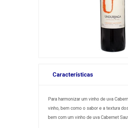
Características
Para harmonizar um vinho de uva Cabern
vinho, bem como o sabor e a textura d
bem com um vinho de uva Cabernet Sauv