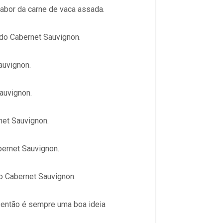
abor da carne de vaca assada.
 do Cabernet Sauvignon.
auvignon.
auvignon.
net Sauvignon.
bernet Sauvignon.
o Cabernet Sauvignon.
 então é sempre uma boa ideia