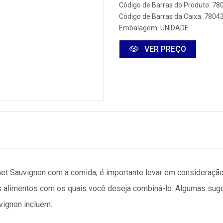
Código de Barras do Produto: 7
Código de Barras da Caixa: 780
Embalagem: UNIDADE
VER PREÇO
et Sauvignon com a comida, é importante levar em consideração 
os alimentos com os quais você deseja combiná-lo. Algumas su
ignon incluem: