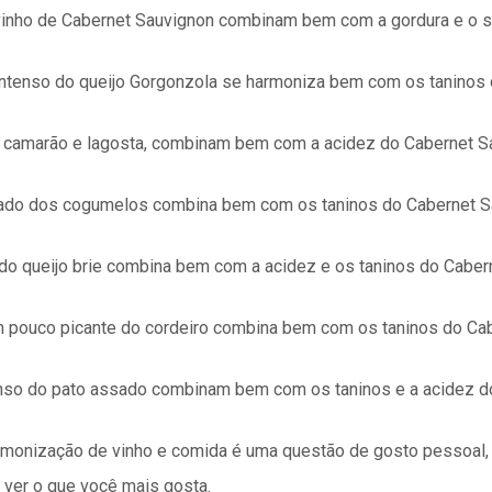
 vinho de Cabernet Sauvignon combinam bem com a gordura e o s
 intenso do queijo Gorgonzola se harmoniza bem com os taninos
mo camarão e lagosta, combinam bem com a acidez do Cabernet S
ado dos cogumelos combina bem com os taninos do Cabernet S
 do queijo brie combina bem com a acidez e os taninos do Caber
m pouco picante do cordeiro combina bem com os taninos do Ca
tenso do pato assado combinam bem com os taninos e a acidez d
armonização de vinho e comida é uma questão de gosto pessoal,
 ver o que você mais gosta.