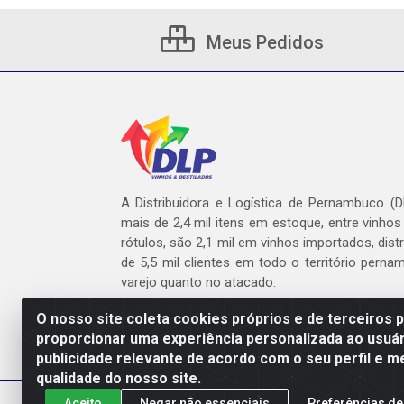
Meus Pedidos
A Distribuidora e Logística de Pernambuco (
mais de 2,4 mil itens em estoque, entre vinhos
rótulos, são 2,1 mil em vinhos importados, dist
de 5,5 mil clientes em todo o território pern
varejo quanto no atacado.
O nosso site coleta cookies próprios e de terceiros 
proporcionar uma experiência personalizada ao usuár
publicidade relevante de acordo com o seu perfil e m
DLP - AV. Engen
qualidade do nosso site.
Aceito
Negar não essenciais
Preferências de