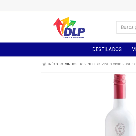
DESTILADOS
V
INÍCIO
VINHOS
VINHO
VINHO VIVID ROSE 1