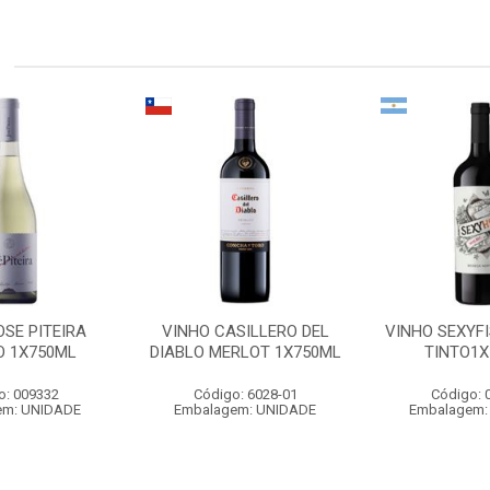
OSE PITEIRA
VINHO CASILLERO DEL
VINHO SEXYF
O 1X750ML
DIABLO MERLOT 1X750ML
TINTO1X
o: 009332
Código: 6028-01
Código: 
em: UNIDADE
Embalagem: UNIDADE
Embalagem: