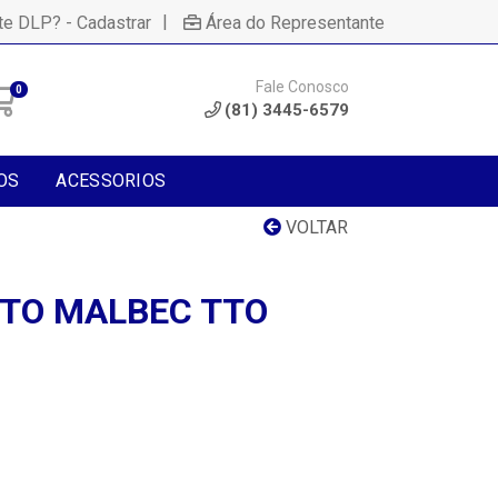
|
te DLP? - Cadastrar
Área do Representante
Fale Conosco
0
(81) 3445-6579
OS
ACESSORIOS
VOLTAR
TO MALBEC TTO