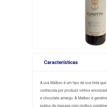
Características
A uva Malbec é um tipo de uva tinta que 
conhecida por produzir vinhos encorpado
e chocolate amargo. A Malbec é geralm
pratos de massas com molhos condimen