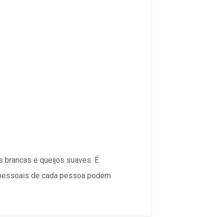
 brancas e queijos suaves. É
s pessoais de cada pessoa podem