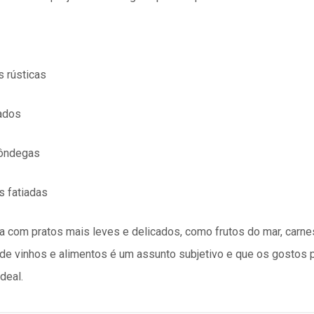
 rústicas
ados
môndegas
s fatiadas
com pratos mais leves e delicados, como frutos do mar, carnes
 de vinhos e alimentos é um assunto subjetivo e que os gosto
deal.