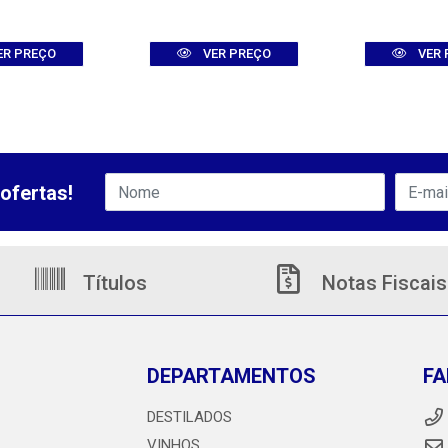
ER PREÇO
VER PREÇO
VER 
ofertas!
Títulos
Notas Fiscais
DEPARTAMENTOS
FA
DESTILADOS
VINHOS