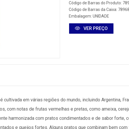
Código de Barras do Produto: 7
Código de Barras da Caixa: 789
Embalagem: UNIDADE
VER PREÇO
é cultivada em várias regiões do mundo, incluindo Argentina, Fra
s, com notas de frutas vermelhas e pretas, como ameixa, cereja
ente harmonizada com pratos condimentados e de sabor forte, 
tados e queijos fortes. Alguns pratos que combinam bem com 