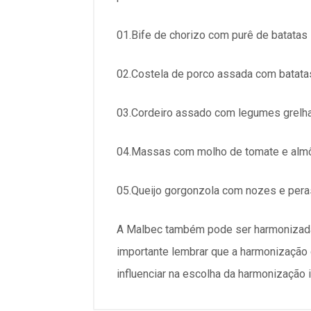
01.Bife de chorizo com purê de batatas
02.Costela de porco assada com batatas
03.Cordeiro assado com legumes grelh
04.Massas com molho de tomate e al
05.Queijo gorgonzola com nozes e pera
A Malbec também pode ser harmonizada 
importante lembrar que a harmonização
influenciar na escolha da harmonização i