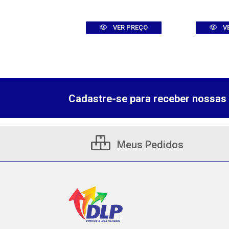
VER PREÇO
VER PREÇO
V
Cadastre-se para receber nossas 
Meus Pedidos