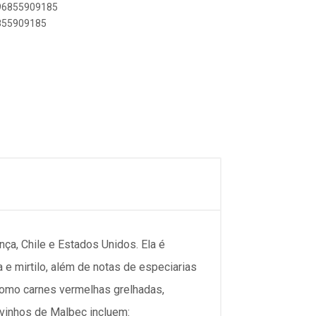
896855909185
6855909185
nça, Chile e Estados Unidos. Ela é
 e mirtilo, além de notas de especiarias
como carnes vermelhas grelhadas,
vinhos de Malbec incluem: