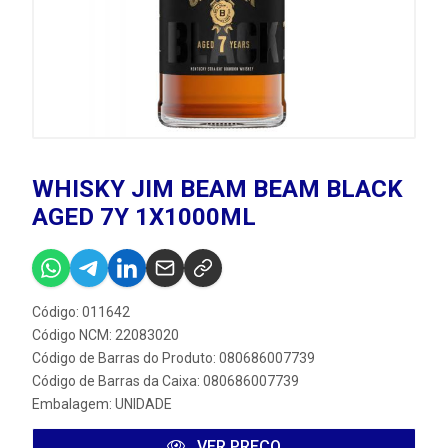
WHISKY JIM BEAM BEAM BLACK
AGED 7Y 1X1000ML
Código: 011642
Código NCM: 22083020
Código de Barras do Produto: 080686007739
Código de Barras da Caixa: 080686007739
Embalagem: UNIDADE
VER PREÇO