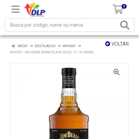
0
VOLTAR
INÍCIO
DESTILADOS
WHISKY
WHISKY JIM BEAM BEAM BLACK AGED 7Y 1X1000ML