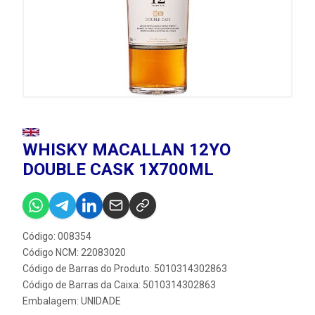
WHISKY MACALLAN 12YO
DOUBLE CASK 1X700ML
Código: 008354
Código NCM: 22083020
Código de Barras do Produto: 5010314302863
Código de Barras da Caixa: 5010314302863
Embalagem: UNIDADE