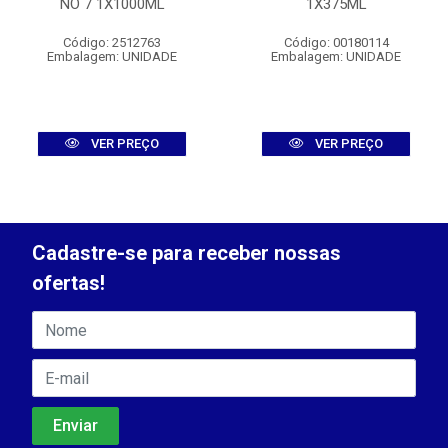
NO 7 1X1000ML
1X375ML
Código: 2512763
Código: 00180114
Embalagem: UNIDADE
Embalagem: UNIDADE
VER PREÇO
VER PREÇO
Cadastre-se para receber nossas
ofertas!