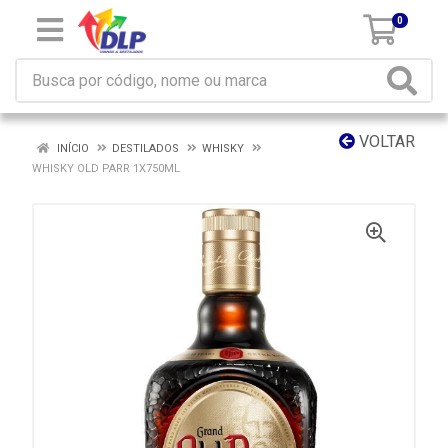
0
VOLTAR
INÍCIO
DESTILADOS
WHISKY
WHISKY OLD PARR 1X750ML