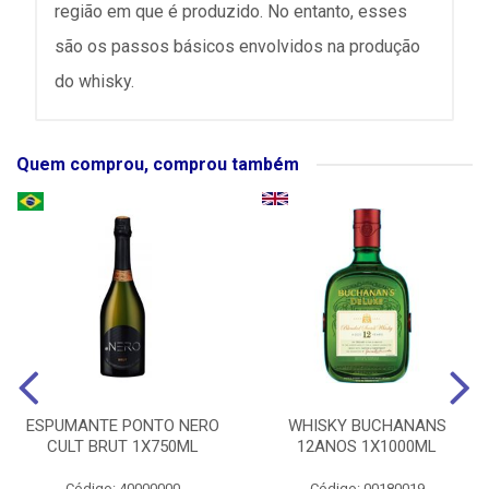
região em que é produzido. No entanto, esses
são os passos básicos envolvidos na produção
do whisky.
Quem comprou, comprou também
ESPUMANTE PONTO NERO
WHISKY BUCHANANS
CULT BRUT 1X750ML
12ANOS 1X1000ML
Código: 40000000
Código: 00180019