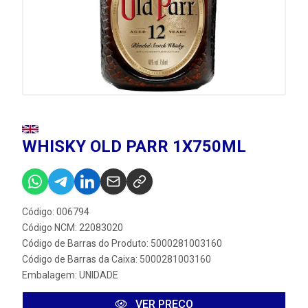
WHISKY OLD PARR 1X750ML
Código: 006794
Código NCM: 22083020
Código de Barras do Produto: 5000281003160
Código de Barras da Caixa: 5000281003160
Embalagem: UNIDADE
VER PREÇO