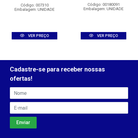
Código: 00180091
Código: 007310
Embalagem: UNIDADE
Embalagem: UNIDADE
VER PREÇO
VER PREÇO
Cadastre-se para receber nossas
ofertas!