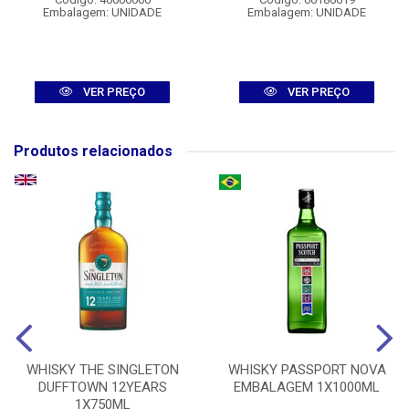
Embalagem: UNIDADE
Embalagem: UNIDADE
VER PREÇO
VER PREÇO
Produtos relacionados
WHISKY THE SINGLETON
WHISKY PASSPORT NOVA
DUFFTOWN 12YEARS
EMBALAGEM 1X1000ML
1X750ML