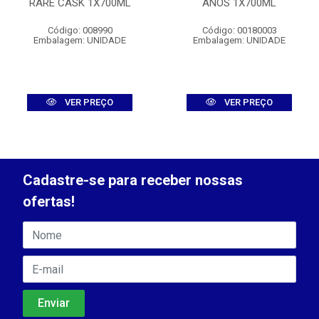
RARE CASK 1X700ML
ANOS 1X700ML
Código: 008990
Código: 00180003
Embalagem: UNIDADE
Embalagem: UNIDADE
VER PREÇO
VER PREÇO
Cadastre-se para receber nossas
ofertas!