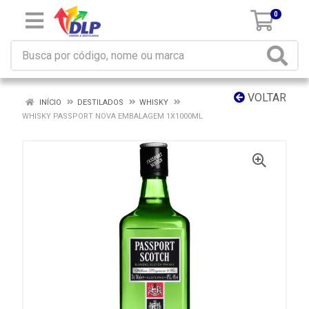
0
VOLTAR
INÍCIO
DESTILADOS
WHISKY
WHISKY PASSPORT NOVA EMBALAGEM 1X1000ML