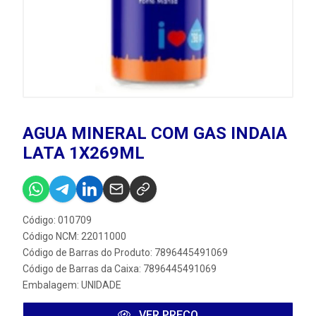
AGUA MINERAL COM GAS INDAIA
LATA 1X269ML
Código: 010709
Código NCM: 22011000
Código de Barras do Produto: 7896445491069
Código de Barras da Caixa: 7896445491069
Embalagem: UNIDADE
VER PREÇO