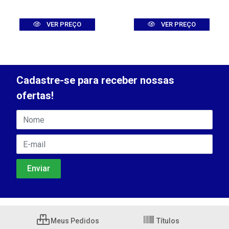
VER PREÇO
VER PREÇO
Cadastre-se para receber nossas
ofertas!
Meus Pedidos
Títulos