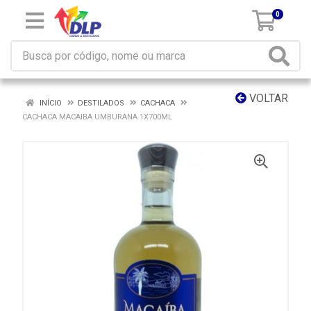
0
VOLTAR
INÍCIO
DESTILADOS
CACHACA
CACHACA MACAIBA UMBURANA 1X700ML