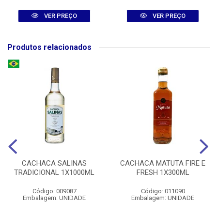
VER PREÇO
VER PREÇO
Produtos relacionados
CACHACA SALINAS
CACHACA MATUTA FIRE E
TRADICIONAL 1X1000ML
FRESH 1X300ML
Código: 009087
Código: 011090
Embalagem: UNIDADE
Embalagem: UNIDADE