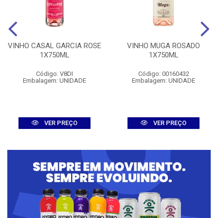
VINHO CASAL GARCIA ROSE
VINHO MUGA ROSADO
1X750ML
1X750ML
Código: V8DI
Código: 00160432
Embalagem: UNIDADE
Embalagem: UNIDADE
VER PREÇO
VER PREÇO