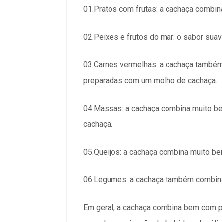
01.Pratos com frutas: a cachaça combin
02.Peixes e frutos do mar: o sabor sua
03.Carnes vermelhas: a cachaça também
preparadas com um molho de cachaça.
04.Massas: a cachaça combina muito b
cachaça.
05.Queijos: a cachaça combina muito b
06.Legumes: a cachaça também combina
Em geral, a cachaça combina bem com p