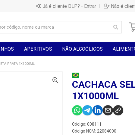
|
Já é cliente DLP? - Entrar
Não é clien
INHOS
APERITIVOS
NÃO ALCOÓLICOS
ALIMENT
ETA PRATA 1X1000ML
CACHACA SEL
1X1000ML
Código: 008111
Código NCM: 22084000