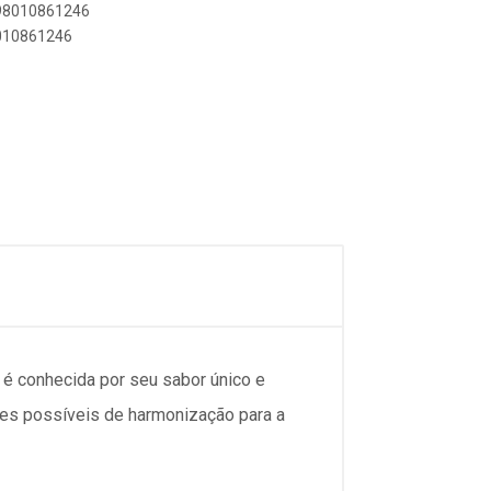
898010861246
8010861246
a é conhecida por seu sabor único e
es possíveis de harmonização para a