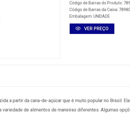
Código de Barras do Produto: 7
Código de Barras da Caixa: 789
Embalagem: UNIDADE
VER PREÇO
ida a partir da cana-de-açúcar que é muito popular no Brasil. El
 variedade de alimentos de maneiras diferentes. Algumas opçõ