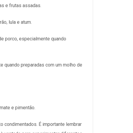
as e frutas assadas.
o, lula e atum.
de porco, especialmente quando
nte quando preparadas com um molho de
mate e pimentão.
to condimentados. É importante lembrar