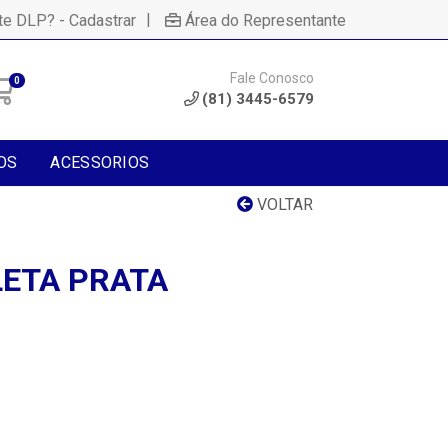
|
te DLP? - Cadastrar
Área do Representante
Fale Conosco
0
(81) 3445-6579
OS
ACESSORIOS
VOLTAR
ETA PRATA