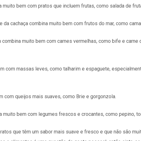
a muito bem com pratos que incluem frutas, como salada de frut
ve da cachaça combina muito bem com frutos do mar, como camarã
 combina muito bem com carnes vermelhas, como bife e carne 
em com massas leves, como talharim e espaguete, especialme
em com queijos mais suaves, como Brie e gorgonzola.
 muito bem com legumes frescos e crocantes, como pepino, to
ratos que têm um sabor mais suave e fresco e que não são mui