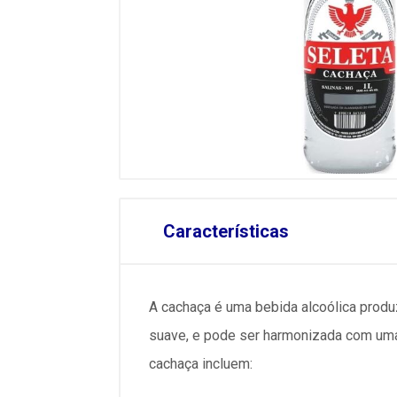
Características
A cachaça é uma bebida alcoólica produz
suave, e pode ser harmonizada com uma
cachaça incluem: