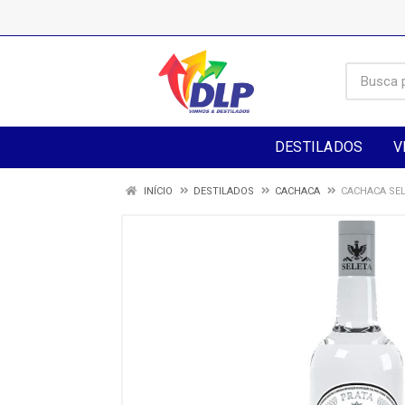
DESTILADOS
V
INÍCIO
DESTILADOS
CACHACA
CACHACA SEL