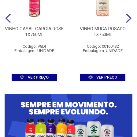
VINHO CASAL GARCIA ROSE
VINHO MUGA ROSADO
1X750ML
1X750ML
Código: V8DI
Código: 00160432
Embalagem: UNIDADE
Embalagem: UNIDADE
VER PREÇO
VER PREÇO