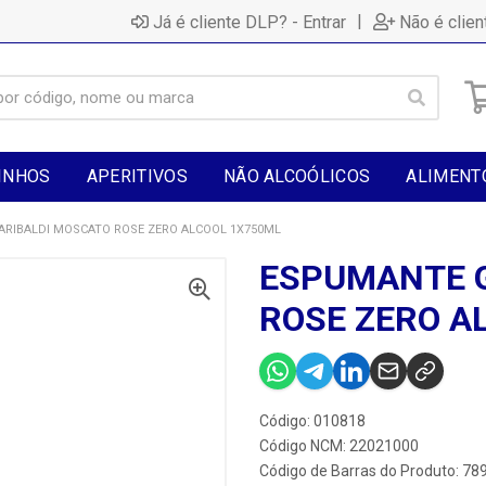
|
Já é cliente DLP? - Entrar
Não é clien
INHOS
APERITIVOS
NÃO ALCOÓLICOS
ALIMENT
RIBALDI MOSCATO ROSE ZERO ALCOOL 1X750ML
ESPUMANTE 
ROSE ZERO A
Código: 010818
Código NCM: 22021000
Código de Barras do Produto: 7