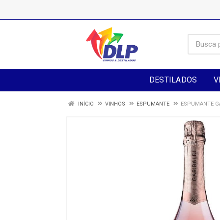
DESTILADOS
V
INÍCIO
VINHOS
ESPUMANTE
ESPUMANTE GA