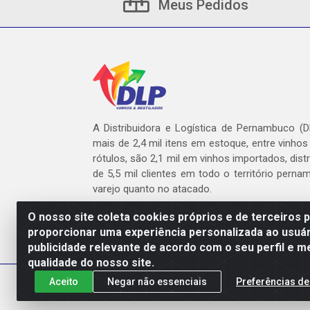
Meus Pedidos
A Distribuidora e Logística de Pernambuco (
mais de 2,4 mil itens em estoque, entre vinhos
rótulos, são 2,1 mil em vinhos importados, dist
de 5,5 mil clientes em todo o território pern
varejo quanto no atacado.
O nosso site coleta cookies próprios e de terceiros 
proporcionar uma experiência personalizada ao usuár
publicidade relevante de acordo com o seu perfil e m
DLP - AV. Engen
qualidade do nosso site.
Aceito
Negar não essenciais
Preferências de