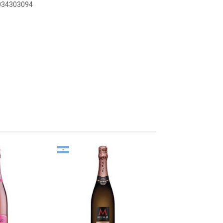
6034303094