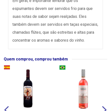
Em geral, é importante lembrar que os
espumantes devem ser servidos frio para que
suas notas de sabor sejam realçadas. Eles
também devem ser servidos em taças especiais,
chamadas flûtes, que são estreitas e altas para
concentrar os aromas e sabores do vinho.
Quem comprou, comprou também