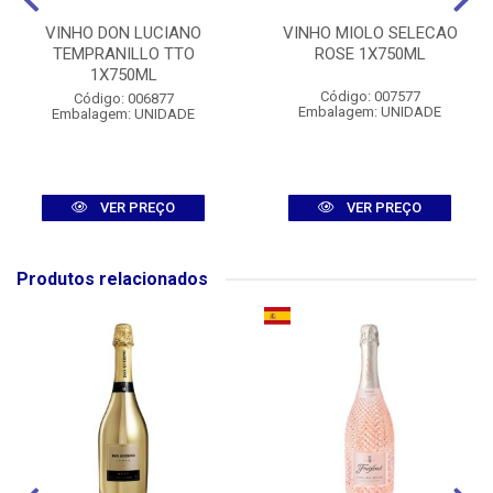
VINHO DON LUCIANO
VINHO MIOLO SELECAO
TEMPRANILLO TTO
ROSE 1X750ML
1X750ML
Código: 007577
Código: 006877
Embalagem: UNIDADE
Embalagem: UNIDADE
VER PREÇO
VER PREÇO
Produtos relacionados