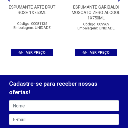
ESPUMANTE ARTE BRUT
ESPUMANTE GARIBALDI
ROSE 1X750ML
MOSCATO ZERO ALCOOL
1X750ML
Código: 00081135
Código: 009969
Embalagem: UNIDADE
Embalagem: UNIDADE
VER PREÇO
VER PREÇO
Cadastre-se para receber nossas
ofertas!