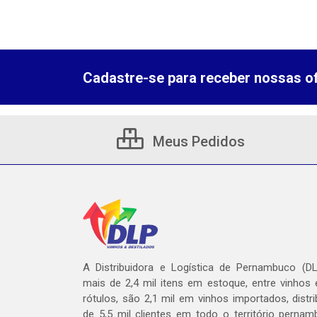
Cadastre-se para receber nossas of
Meus Pedidos
A Distribuidora e Logística de Pernambuco (D
mais de 2,4 mil itens em estoque, entre vinhos 
rótulos, são 2,1 mil em vinhos importados, distr
de 5,5 mil clientes em todo o território perna