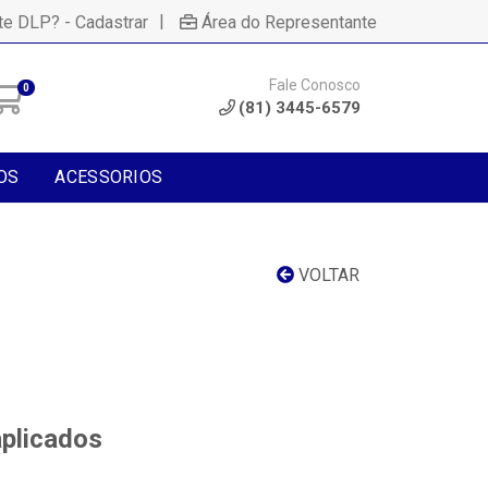
|
te DLP? - Cadastrar
Área do Representante
Fale Conosco
0
(81) 3445-6579
OS
ACESSORIOS
VOLTAR
aplicados