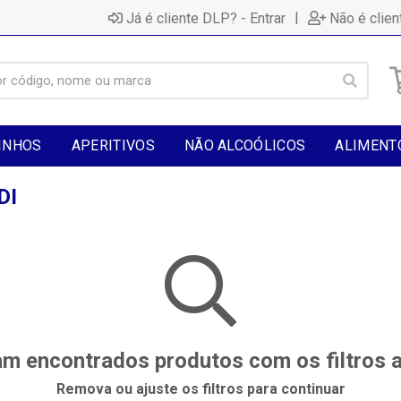
|
Já é cliente DLP? - Entrar
Não é clien
INHOS
APERITIVOS
NÃO ALCOÓLICOS
ALIMENT
DI
m encontrados produtos com os filtros 
Remova ou ajuste os filtros para continuar