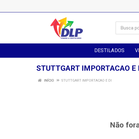
DESTILADOS
V
STUTTGART IMPORTACAO E 
INÍCIO
STUTTGART IMPORTACAO E DI
Não fora