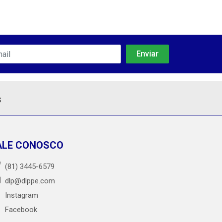
s
ALE CONOSCO
(81) 3445-6579
dlp@dlppe.com
Instagram
Facebook