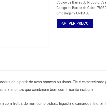
Código de Barras do Produto: 7
Código de Barras da Caixa: 789
Embalagem: UNIDADE
VER PREÇO
oduzido a partir de uvas brancas ou tintas. Ele é caracterizado 
 Alguns alimentos que combinam bem com frisante incluem:
bem com frutos do mar, como ostras, lagosta e camarões. Ele