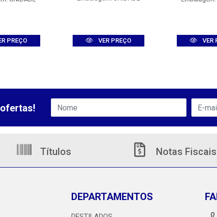
ER PREÇO
VER PREÇO
VER 
ofertas!
Títulos
Notas Fiscais
DEPARTAMENTOS
FA
DESTILADOS