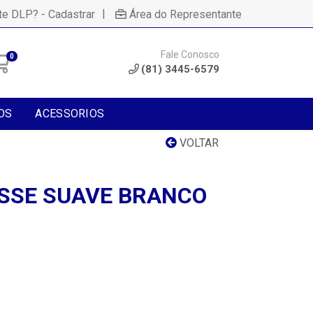
|
te DLP? - Cadastrar
Área do Representante
Fale Conosco
0
(81) 3445-6579
OS
ACESSORIOS
VOLTAR
ISSE SUAVE BRANCO