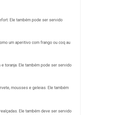
fort. Ele também pode ser servido
como um aperitivo com frango ou coq au
a e toranja. Ele também pode ser servido
rvete, mousses e geleias. Ele também
m realçadas. Ele também deve ser servido