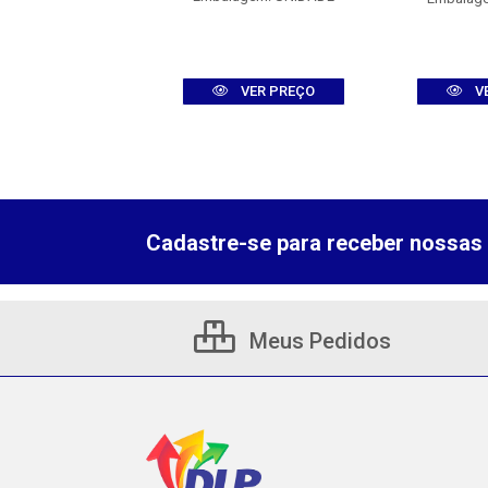
VER PREÇO
VER PREÇO
V
Cadastre-se para receber nossas 
Meus Pedidos