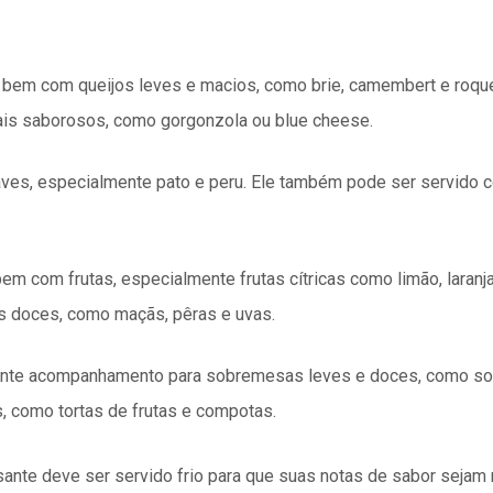
 bem com queijos leves e macios, como brie, camembert e roque
ais saborosos, como gorgonzola ou blue cheese.
ves, especialmente pato e peru. Ele também pode ser servido 
em com frutas, especialmente frutas cítricas como limão, laranj
s doces, como maçãs, pêras e uvas.
ente acompanhamento para sobremesas leves e doces, como so
 como tortas de frutas e compotas.
isante deve ser servido frio para que suas notas de sabor seja