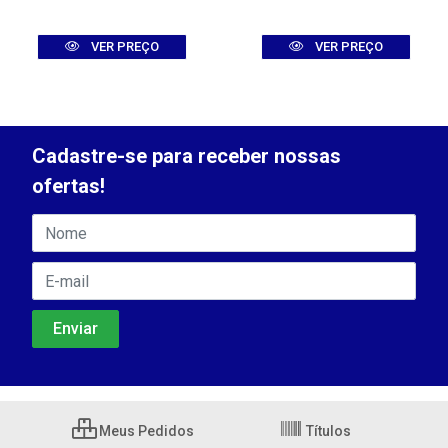
VER PREÇO
VER PREÇO
Cadastre-se para receber nossas
ofertas!
Meus Pedidos
Títulos