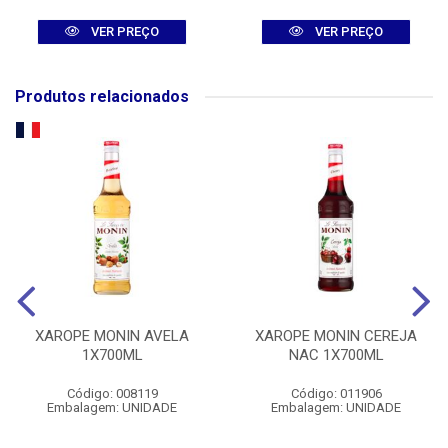
VER PREÇO
VER PREÇO
Produtos relacionados
XAROPE MONIN AVELA
XAROPE MONIN CEREJA
1X700ML
NAC 1X700ML
Código: 008119
Código: 011906
Embalagem: UNIDADE
Embalagem: UNIDADE