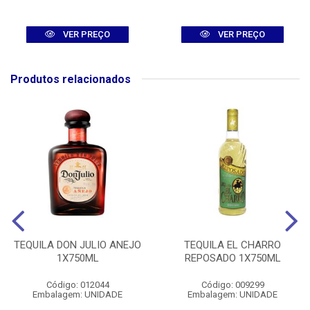
VER PREÇO
VER PREÇO
Produtos relacionados
TEQUILA DON JULIO ANEJO
TEQUILA EL CHARRO
1X750ML
REPOSADO 1X750ML
Código: 012044
Código: 009299
Embalagem: UNIDADE
Embalagem: UNIDADE