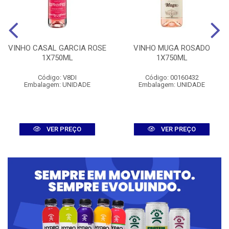
VINHO CASAL GARCIA ROSE
VINHO MUGA ROSADO
1X750ML
1X750ML
Código: V8DI
Código: 00160432
Embalagem: UNIDADE
Embalagem: UNIDADE
VER PREÇO
VER PREÇO