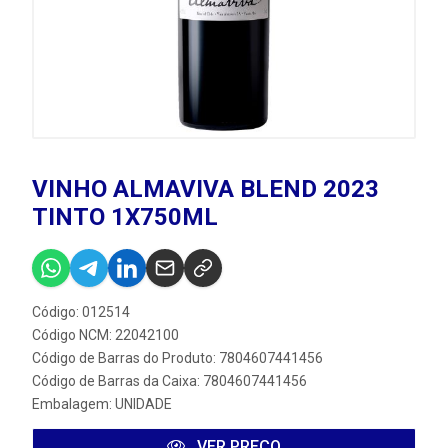
VINHO ALMAVIVA BLEND 2023
TINTO 1X750ML
Código: 012514
Código NCM: 22042100
Código de Barras do Produto: 7804607441456
Código de Barras da Caixa: 7804607441456
Embalagem: UNIDADE
VER PREÇO