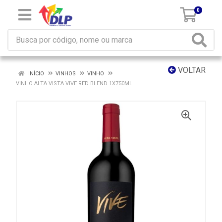
0
VOLTAR
INÍCIO
VINHOS
VINHO
VINHO ALTA VISTA VIVE RED BLEND 1X750ML