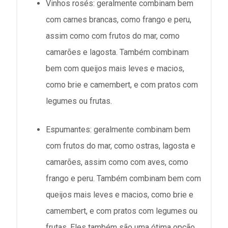
Vinhos rosés: geralmente combinam bem
com carnes brancas, como frango e peru,
assim como com frutos do mar, como
camarões e lagosta. Também combinam
bem com queijos mais leves e macios,
como brie e camembert, e com pratos com
legumes ou frutas.
Espumantes: geralmente combinam bem
com frutos do mar, como ostras, lagosta e
camarões, assim como com aves, como
frango e peru. Também combinam bem com
queijos mais leves e macios, como brie e
camembert, e com pratos com legumes ou
frutas. Eles também são uma ótima opção