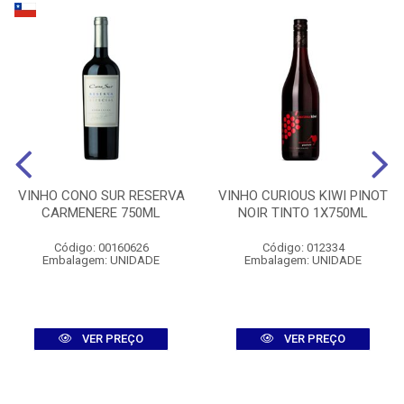
VINHO CONO SUR RESERVA
VINHO CURIOUS KIWI PINOT
CARMENERE 750ML
NOIR TINTO 1X750ML
Código: 00160626
Código: 012334
Embalagem: UNIDADE
Embalagem: UNIDADE
VER PREÇO
VER PREÇO