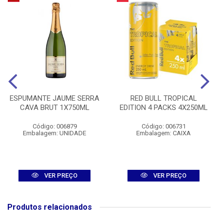
ESPUMANTE JAUME SERRA
RED BULL TROPICAL
CAVA BRUT 1X750ML
EDITION 4 PACKS 4X250ML
Código: 006879
Código: 006731
Embalagem: UNIDADE
Embalagem: CAIXA
VER PREÇO
VER PREÇO
Produtos relacionados