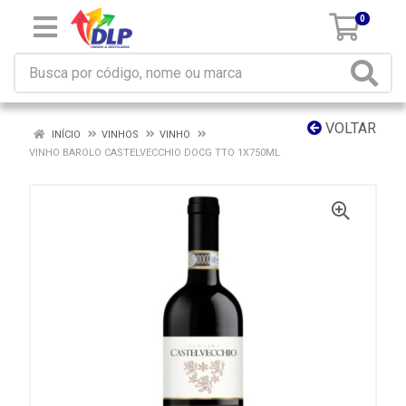
0
VOLTAR
INÍCIO
VINHOS
VINHO
VINHO BAROLO CASTELVECCHIO DOCG TTO 1X750ML