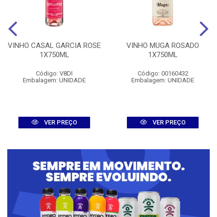
VINHO CASAL GARCIA ROSE
VINHO MUGA ROSADO
1X750ML
1X750ML
Código: V8DI
Código: 00160432
Embalagem: UNIDADE
Embalagem: UNIDADE
VER PREÇO
VER PREÇO