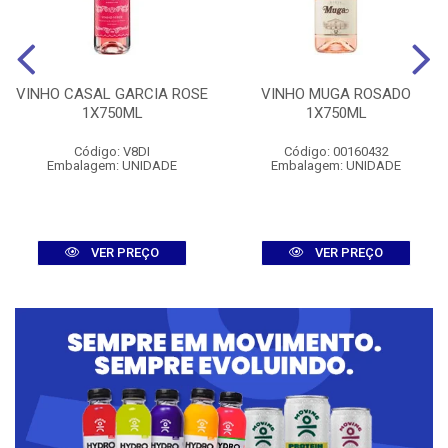
VINHO CASAL GARCIA ROSE
VINHO MUGA ROSADO
1X750ML
1X750ML
Código: V8DI
Código: 00160432
Embalagem: UNIDADE
Embalagem: UNIDADE
VER PREÇO
VER PREÇO