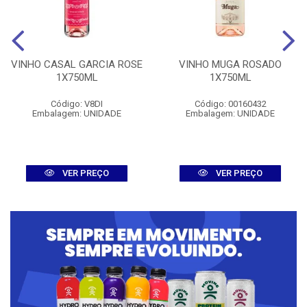
VINHO CASAL GARCIA ROSE
VINHO MUGA ROSADO
1X750ML
1X750ML
Código: V8DI
Código: 00160432
Embalagem: UNIDADE
Embalagem: UNIDADE
VER PREÇO
VER PREÇO