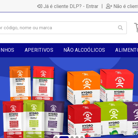
|
Já é cliente DLP? - Entrar
Não é clien
INHOS
APERITIVOS
NÃO ALCOÓLICOS
ALIMENT