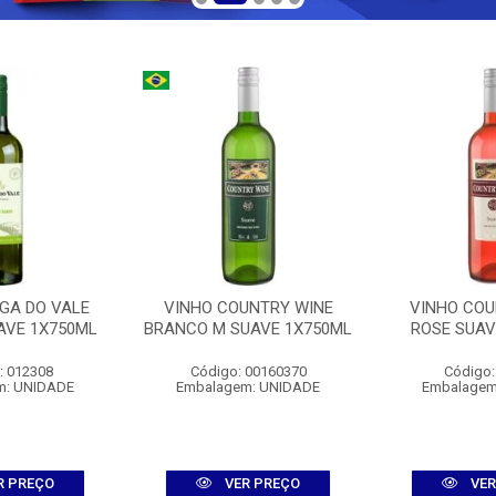
GA DO VALE
VINHO COUNTRY WINE
VINHO COU
AVE 1X750ML
BRANCO M SUAVE 1X750ML
ROSE SUAV
: 012308
Código: 00160370
Código:
m: UNIDADE
Embalagem: UNIDADE
Embalagem
R PREÇO
VER PREÇO
VER