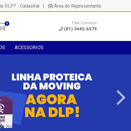
|
te DLP? - Cadastrar
Área do Representante
Fale Conosco
0
(81) 3445-6579
OS
ACESSORIOS