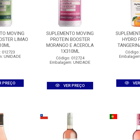
TO MOVING
SUPLEMENTO MOVING
SUPLEMEN
OSTER LIMAO
PROTEIN BOOSTER
HYDRO 
10ML
MORANGO E ACEROLA
TANGERIN
1X310ML
: 012723
Código:
m: UNIDADE
Embalagem
Código: 012724
Embalagem: UNIDADE
R PREÇO
VER
VER PREÇO