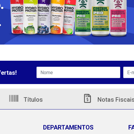
ertas!
Títulos
Notas Fiscai
DEPARTAMENTOS
F