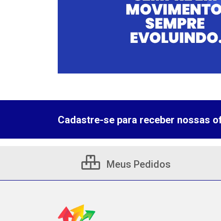
Cadastre-se para receber nossas of
Meus Pedidos