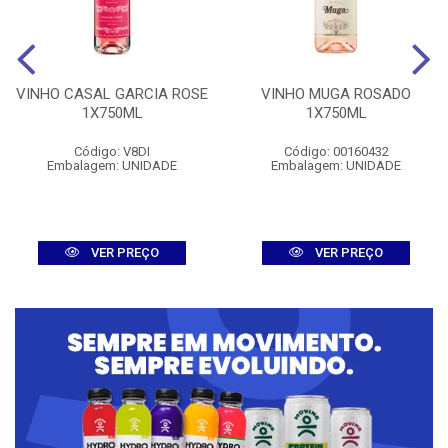
VINHO CASAL GARCIA ROSE
VINHO MUGA ROSADO
1X750ML
1X750ML
Código: V8DI
Código: 00160432
Embalagem: UNIDADE
Embalagem: UNIDADE
VER PREÇO
VER PREÇO