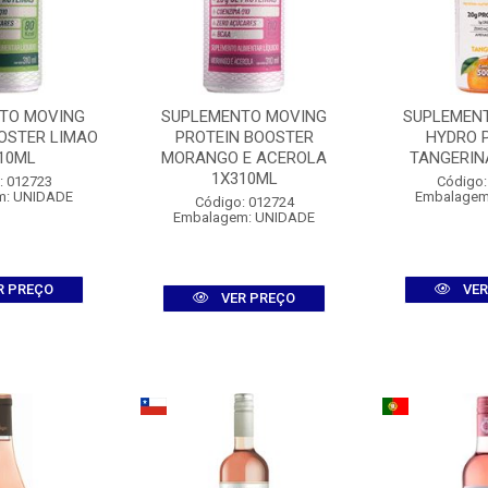
TO MOVING
SUPLEMENTO MOVING
SUPLEMEN
OSTER LIMAO
PROTEIN BOOSTER
HYDRO 
10ML
MORANGO E ACEROLA
TANGERIN
1X310ML
: 012723
Código:
m: UNIDADE
Embalagem
Código: 012724
Embalagem: UNIDADE
R PREÇO
VER
VER PREÇO