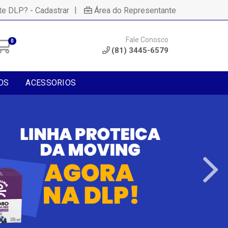
|
te DLP? - Cadastrar
Área do Representante
Fale Conosco
0
(81) 3445-6579
OS
ACESSORIOS