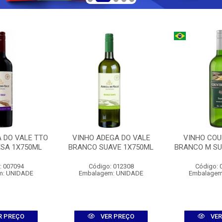
 DO VALE TTO
VINHO ADEGA DO VALE
VINHO COU
ESA 1X750ML
BRANCO SUAVE 1X750ML
BRANCO M SU
: 007094
Código: 012308
Código: 
m: UNIDADE
Embalagem: UNIDADE
Embalagem
R PREÇO
VER PREÇO
VER