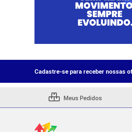
Cadastre-se para receber nossas of
Meus Pedidos