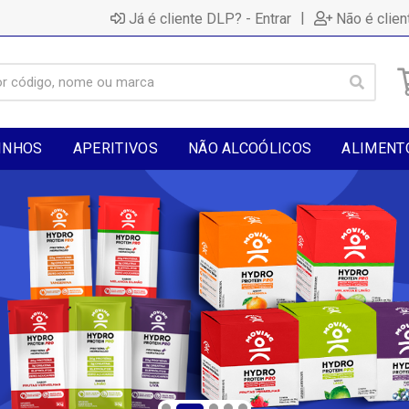
|
Já é cliente DLP? - Entrar
Não é clien
INHOS
APERITIVOS
NÃO ALCOÓLICOS
ALIMENT