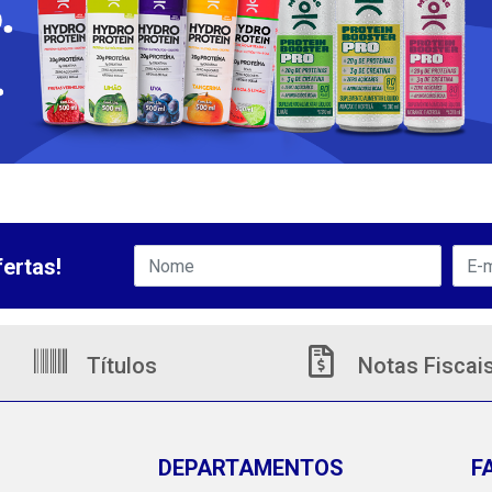
ertas!
Títulos
Notas Fiscai
DEPARTAMENTOS
F