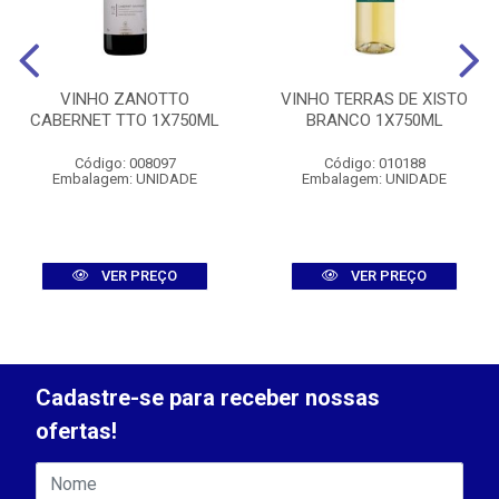
VINHO ZANOTTO
VINHO TERRAS DE XISTO
CABERNET TTO 1X750ML
BRANCO 1X750ML
Código: 008097
Código: 010188
Embalagem: UNIDADE
Embalagem: UNIDADE
VER PREÇO
VER PREÇO
Cadastre-se para receber nossas
ofertas!