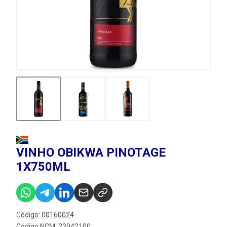
VINHO OBIKWA PINOTAGE
1X750ML
Código: 00160024
Código NCM: 22042100