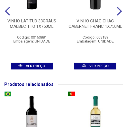
VINHO LATITUD 33GRAUS
VINHO CHAC CHAC
MALBEC TTO 1X750ML
CABERNET FRANC 1X750ML
Código: 00160881
Código: 008189
Embalagem: UNIDADE
Embalagem: UNIDADE
VER PREÇO
VER PREÇO
Produtos relacionados