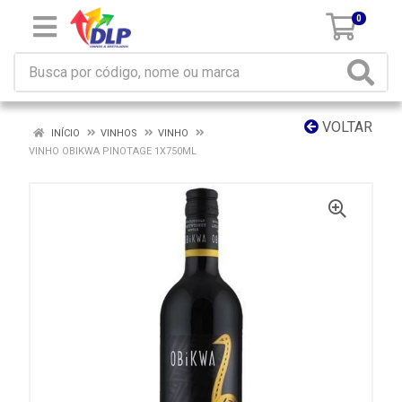
0
VOLTAR
INÍCIO
VINHOS
VINHO
VINHO OBIKWA PINOTAGE 1X750ML