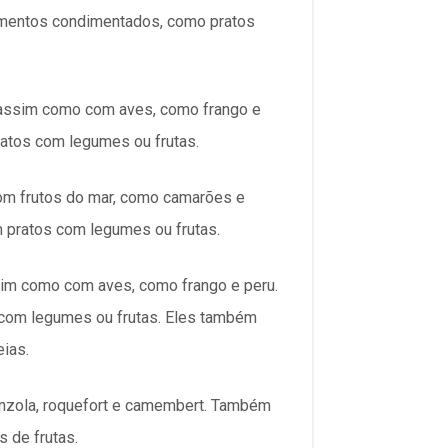
mentos condimentados, como pratos
 assim como com aves, como frango e
atos com legumes ou frutas.
om frutos do mar, como camarões e
 pratos com legumes ou frutas.
im como com aves, como frango e peru.
com legumes ou frutas. Eles também
ias.
nzola, roquefort e camembert. Também
 de frutas.