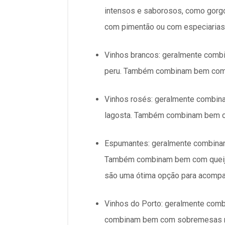
intensos e saborosos, como gorg
com pimentão ou com especiarias
Vinhos brancos: geralmente comb
peru. Também combinam bem com q
Vinhos rosés: geralmente combin
lagosta. Também combinam bem co
Espumantes: geralmente combinam
Também combinam bem com queijos
são uma ótima opção para acompa
Vinhos do Porto: geralmente com
combinam bem com sobremesas mai