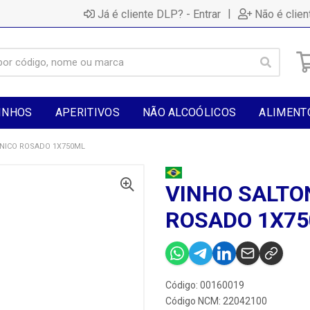
|
Já é cliente DLP? - Entrar
Não é clien
INHOS
APERITIVOS
NÃO ALCOÓLICOS
ALIMENT
NICO ROSADO 1X750ML
VINHO SALTO
ROSADO 1X7
Código: 00160019
Código NCM: 22042100