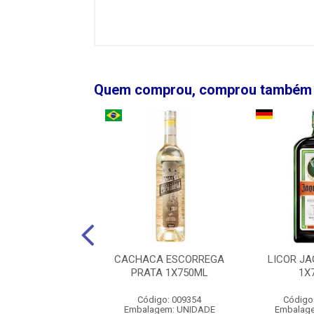
Quem comprou, comprou também
AURORA RESERVA
CACHACA ESCORREGA
LICOR J
NAT 1X750ML
PRATA 1X750ML
1X
igo: 00161978
Código: 009354
Código
agem: UNIDADE
Embalagem: UNIDADE
Embalag