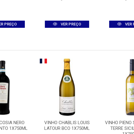
ER PREÇO
VER PREÇO
VER 
ICOSIA NERO
VINHO CHABLIS LOUIS
VINHO PIENO 
INTO 1X750ML
LATOUR BCO 1X750ML
TERRE SICI