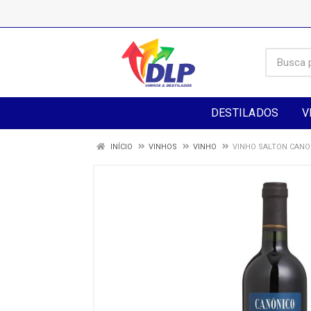
DESTILADOS
V
INÍCIO
VINHOS
VINHO
VINHO SALTON CANO