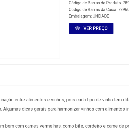
Código de Barras do Produto: 7
Código de Barras da Caixa: 789
Embalagem: UNIDADE
VER PREÇO
nação entre alimentos e vinhos, pois cada tipo de vinho tem di
a. Algumas dicas gerais para harmonizar vinhos com alimentos i
am bem com carnes vermelhas, como bife, cordeiro e carne de 