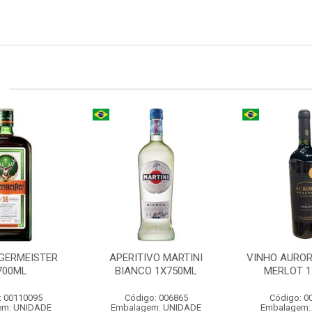
AGERMEISTER
APERITIVO MARTINI
VINHO AUROR
700ML
BIANCO 1X750ML
MERLOT 1
: 00110095
Código: 006865
Código: 0
em: UNIDADE
Embalagem: UNIDADE
Embalagem: