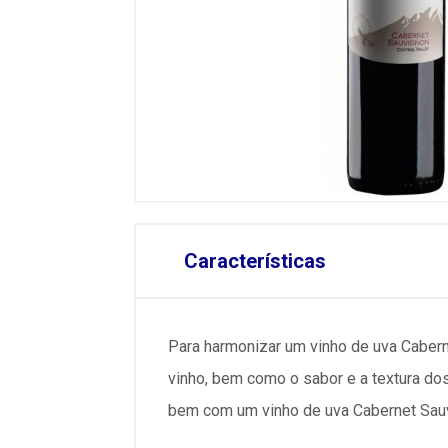
Características
Para harmonizar um vinho de uva Cabern
vinho, bem como o sabor e a textura d
bem com um vinho de uva Cabernet Sauv