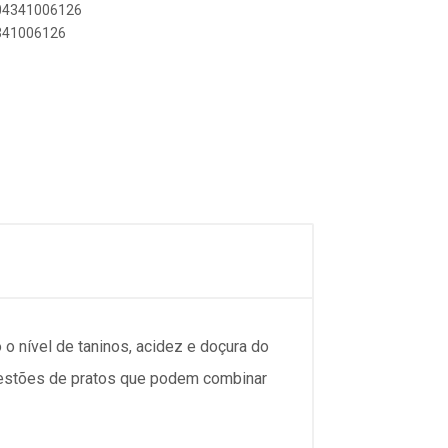
804341006126
4341006126
o nível de taninos, acidez e doçura do
gestões de pratos que podem combinar