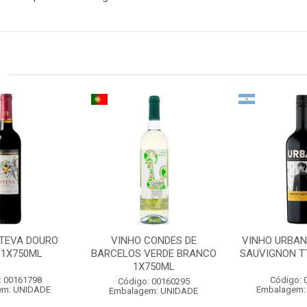
STEVA DOURO
VINHO CONDES DE
VINHO URBAN
 1X750ML
BARCELOS VERDE BRANCO
SAUVIGNON T
1X750ML
: 00161798
Código: 
Código: 00160295
em: UNIDADE
Embalagem:
Embalagem: UNIDADE