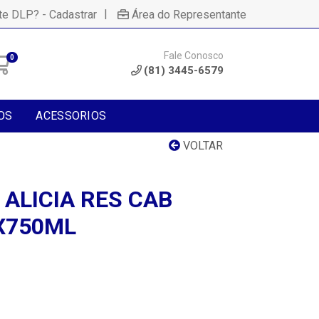
|
te DLP? - Cadastrar
Área do Representante
Fale Conosco
0
(81) 3445-6579
OS
ACESSORIOS
VOLTAR
ALICIA RES CAB
X750ML