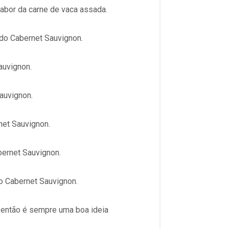
abor da carne de vaca assada.
 do Cabernet Sauvignon.
auvignon.
auvignon.
net Sauvignon.
bernet Sauvignon.
o Cabernet Sauvignon.
 então é sempre uma boa ideia