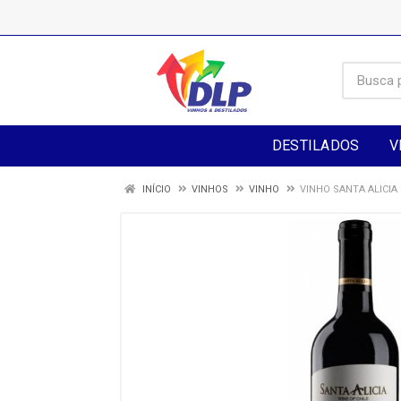
DESTILADOS
V
INÍCIO
VINHOS
VINHO
VINHO SANTA ALICI