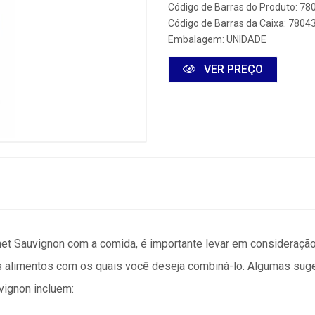
Código de Barras do Produto: 7
Código de Barras da Caixa: 780
Embalagem: UNIDADE
VER PREÇO
et Sauvignon com a comida, é importante levar em consideração 
os alimentos com os quais você deseja combiná-lo. Algumas su
ignon incluem: