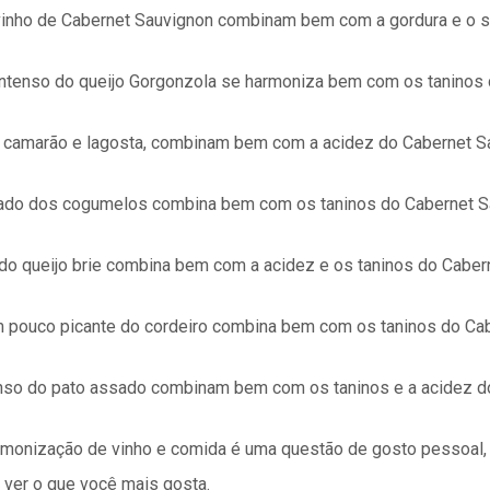
 vinho de Cabernet Sauvignon combinam bem com a gordura e o s
 intenso do queijo Gorgonzola se harmoniza bem com os taninos
mo camarão e lagosta, combinam bem com a acidez do Cabernet S
ado dos cogumelos combina bem com os taninos do Cabernet S
 do queijo brie combina bem com a acidez e os taninos do Caber
m pouco picante do cordeiro combina bem com os taninos do Ca
tenso do pato assado combinam bem com os taninos e a acidez d
armonização de vinho e comida é uma questão de gosto pessoal,
 ver o que você mais gosta.