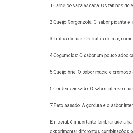
1.Carne de vaca assada: Os taninos do
2.Queijo Gorgonzola: O sabor picante e
3.Frutos do mar: Os frutos do mar, co
4.Cogumelos: O sabor um pouco adocic
5.Queijo brie: O sabor macio e cremoso
6.Cordeiro assado: O sabor intenso e u
7.Pato assado: A gordura e o sabor in
Em geral, é importante lembrar que a h
experimentar diferentes combinações e