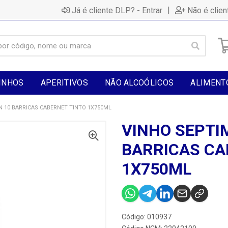
|
Já é cliente DLP? - Entrar
Não é clien
INHOS
APERITIVOS
NÃO ALCOÓLICOS
ALIMENT
 10 BARRICAS CABERNET TINTO 1X750ML
VINHO SEPTI
BARRICAS CA
1X750ML
Código: 010937