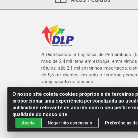
A Distribuidora e Logística de Pernambuco (
mais de 2,4 mil itens em estoque, entre vinhos
rótulos, são 2,1 mil em vinhos importados, dist
de 5,5 mil clientes em todo o território pern
varejo quanto no atacado.
O nosso site coleta cookies próprios e de terceiros 
proporcionar uma experiência personalizada ao usuár
publicidade relevante de acordo com o seu perfil e m
DLP - AV. Engen
qualidade do nosso site.
Aceito
Negar não essenciais
Preferências de