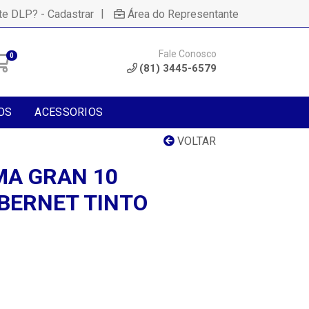
|
te DLP? - Cadastrar
Área do Representante
Fale Conosco
0
(81) 3445-6579
OS
ACESSORIOS
VOLTAR
MA GRAN 10
BERNET TINTO