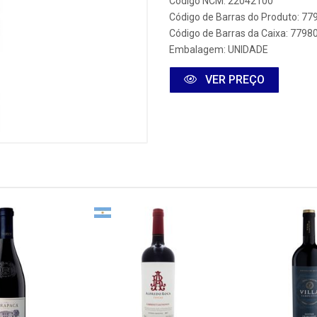
Código NCM: 22042100
Código de Barras do Produto: 7
Código de Barras da Caixa: 779
Embalagem: UNIDADE
VER PREÇO