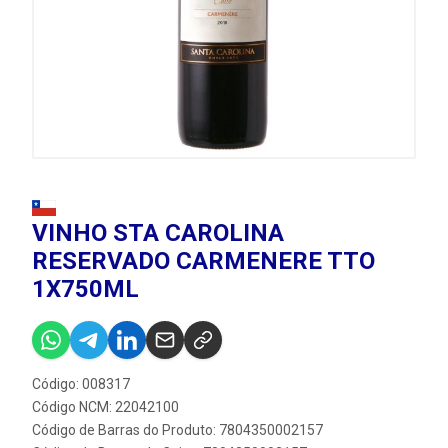
VINHO STA CAROLINA
RESERVADO CARMENERE TTO
1X750ML
Código: 008317
Código NCM: 22042100
Código de Barras do Produto: 7804350002157