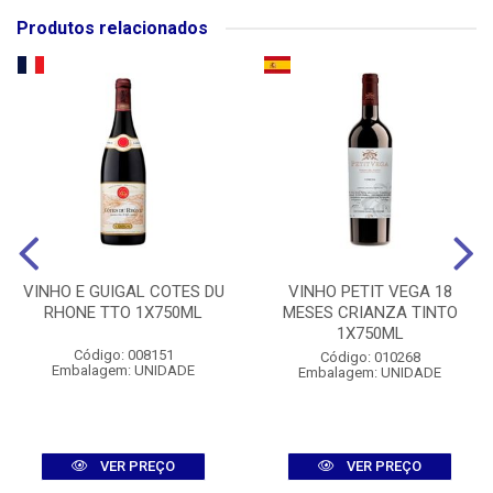
Produtos relacionados
VINHO E GUIGAL COTES DU
VINHO PETIT VEGA 18
RHONE TTO 1X750ML
MESES CRIANZA TINTO
1X750ML
Código: 008151
Código: 010268
Embalagem: UNIDADE
Embalagem: UNIDADE
VER PREÇO
VER PREÇO