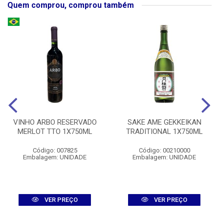
Quem comprou, comprou também
VINHO ARBO RESERVADO
SAKE AME GEKKEIKAN
MERLOT TTO 1X750ML
TRADITIONAL 1X750ML
Código: 007825
Código: 00210000
Embalagem: UNIDADE
Embalagem: UNIDADE
VER PREÇO
VER PREÇO