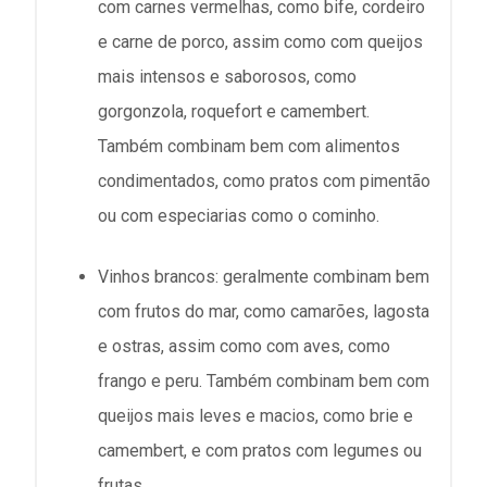
com carnes vermelhas, como bife, cordeiro
e carne de porco, assim como com queijos
mais intensos e saborosos, como
gorgonzola, roquefort e camembert.
Também combinam bem com alimentos
condimentados, como pratos com pimentão
ou com especiarias como o cominho.
Vinhos brancos: geralmente combinam bem
com frutos do mar, como camarões, lagosta
e ostras, assim como com aves, como
frango e peru. Também combinam bem com
queijos mais leves e macios, como brie e
camembert, e com pratos com legumes ou
frutas.