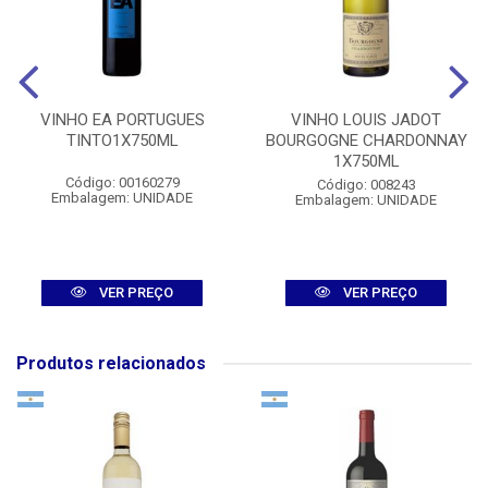
VINHO EA PORTUGUES
VINHO LOUIS JADOT
TINTO1X750ML
BOURGOGNE CHARDONNAY
1X750ML
Código: 00160279
Código: 008243
Embalagem: UNIDADE
Embalagem: UNIDADE
VER PREÇO
VER PREÇO
Produtos relacionados