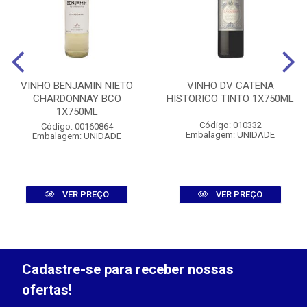
VINHO BENJAMIN NIETO
VINHO DV CATENA
CHARDONNAY BCO
HISTORICO TINTO 1X750ML
1X750ML
Código: 010332
Código: 00160864
Embalagem: UNIDADE
Embalagem: UNIDADE
VER PREÇO
VER PREÇO
Cadastre-se para receber nossas
ofertas!