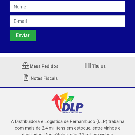
Meus Pedidos
Títulos
Notas Fiscais
A Distribuidora e Logística de Pernambuco (DLP) trabalha
com mais de 2,4 mil itens em estoque, entre vinhos e
destilados. Dos rótulos, são 2,1 mil em vinhos