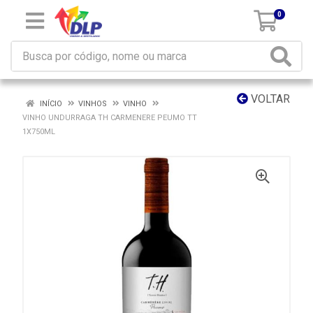
0
VOLTAR
INÍCIO
VINHOS
VINHO
VINHO UNDURRAGA TH CARMENERE PEUMO TT
1X750ML